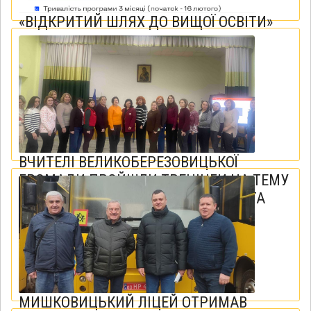
«ВІДКРИТИЙ ШЛЯХ ДО ВИЩОЇ ОСВІТИ»
27 січня 2026
ВЧИТЕЛІ ВЕЛИКОБЕРЕЗОВИЦЬКОЇ
ГРОМАДИ ПРОЙШЛИ ТРЕНІНГИ НА ТЕМУ
«СУПРОВІД І ПІДТРИМКА ДИТИНИ ТА
КЛАСУ У ПРОЦЕСІ ГОРЮВАННЯ»
23 січня 2026
МИШКОВИЦЬКИЙ ЛІЦЕЙ ОТРИМАВ