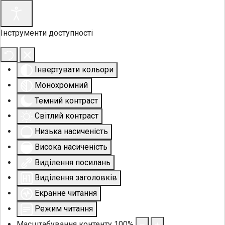
Інструменти доступності
Інвертувати кольори
Монохромний
Темний контраст
Світлий контраст
Низька насиченість
Висока насиченість
Виділення посилань
Виділення заголовків
Екранне читання
Режим читання
Масштабування контенту
100
%