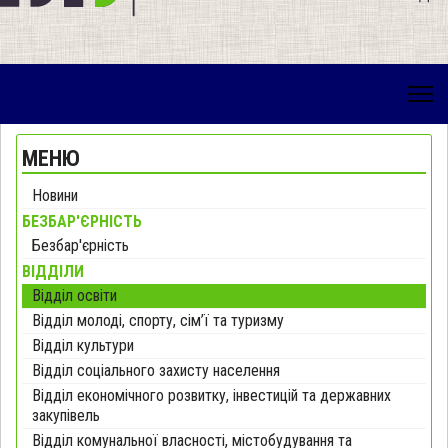
МЕНЮ
Новини
БЕЗБАР'ЄРНІСТЬ
Безбар'єрність
ВІДДІЛИ
Відділ освіти
Відділ молоді, спорту, сім’ї та туризму
Відділ культури
Відділ соціального захисту населення
Відділ економічного розвитку, інвестицій та державних
закупівель
Відділ комунальної власності, містобудування та