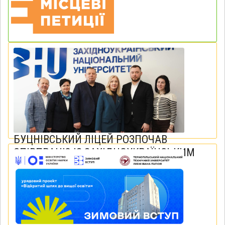
БУЦНІВСЬКИЙ ЛІЦЕЙ РОЗПОЧАВ
СПІВПРАЦЮ ІЗ ЗАХІДНОУКРАЇНСЬКИМ
НАЦІОНАЛЬНИМ УНІВЕРСИТЕТОМ
16 лютого 2026