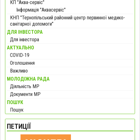
КП "Аква-сервіс"
Інформація "Аквасервіс"
КНП "Тернопільський районний центр первинної медико-
санітарної допомоги"
ДЛЯ ІНВЕСТОРА
Для інвестора
АКТУАЛЬНО
COVID-19
Оголошення
Важливо
МОЛОДІЖНА РАДА
Діяльність МР
Документи МР
ПОШУК
Пошук
ПЕТИЦІЇ