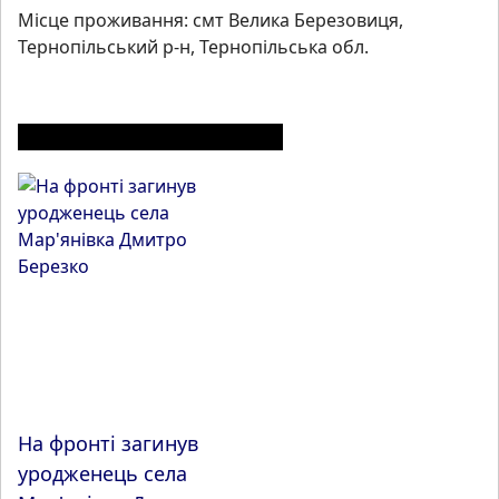
Місце проживання: смт Велика Березовиця,
Тернопільський р-н, Тернопільська обл.
ІНШІ МАТЕРІАЛИ З РОЗДІЛУ
На фронті загинув
уродженець села