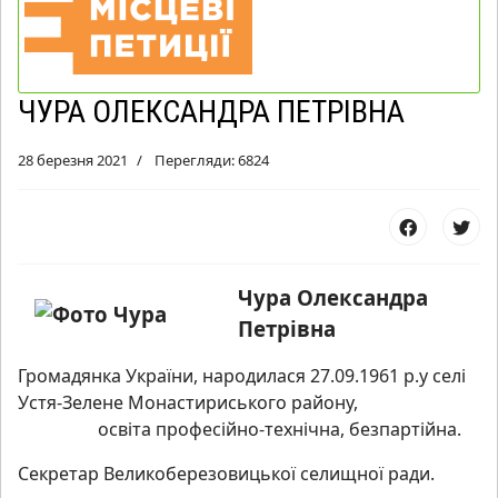
ЧУРА ОЛЕКСАНДРА ПЕТРІВНА
28 березня 2021
Перегляди: 6824
Чура Олекс
андра
Петрівна
Громадянка України, народилася 27.09.1961 р.у селі
Устя-Зелене Монастириського району,
освіта професійно-технічна, безпартійна.
Секретар Великоберезовицької селищної ради.