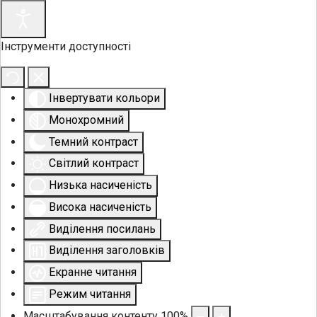
Інструменти доступності
Інвертувати кольори
Монохромний
Темний контраст
Світлий контраст
Низька насиченість
Висока насиченість
Виділення посилань
Виділення заголовків
Екранне читання
Режим читання
Масштабування контенту
100
%