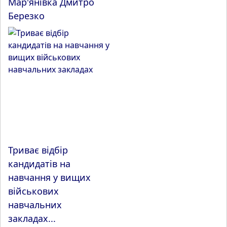
Мар'янівка Дмитро
Березко
Триває відбір
кандидатів на
навчання у вищих
військових
навчальних
закладах...