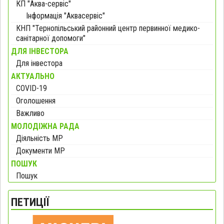
КП "Аква-сервіс"
Інформація "Аквасервіс"
КНП "Тернопільський районний центр первинної медико-
санітарної допомоги"
ДЛЯ ІНВЕСТОРА
Для інвестора
АКТУАЛЬНО
COVID-19
Оголошення
Важливо
МОЛОДІЖНА РАДА
Діяльність МР
Документи МР
ПОШУК
Пошук
ПЕТИЦІЇ