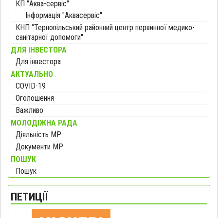
КП "Аква-сервіс"
Інформація "Аквасервіс"
КНП "Тернопільський районний центр первинної медико-
санітарної допомоги"
ДЛЯ ІНВЕСТОРА
Для інвестора
АКТУАЛЬНО
COVID-19
Оголошення
Важливо
МОЛОДІЖНА РАДА
Діяльність МР
Документи МР
ПОШУК
Пошук
ПЕТИЦІЇ