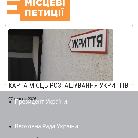
КАРТА МІСЦЬ РОЗТАШУВАННЯ УКРИТТІВ
07 травня 2026
Президент України
Верховна Рада України