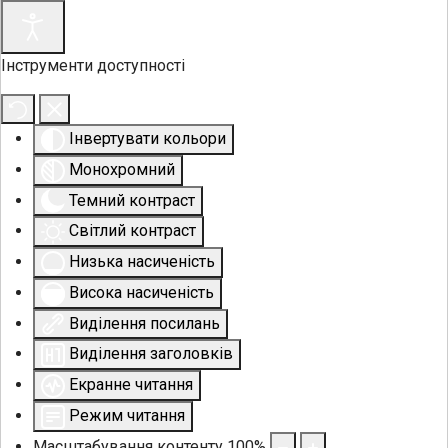
Інструменти доступності
Інвертувати кольори
Монохромний
Темний контраст
Світлий контраст
Низька насиченість
Висока насиченість
Виділення посилань
Виділення заголовків
Екранне читання
Режим читання
Масштабування контенту
100
%