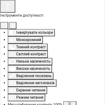
Інструменти доступності
Інвертувати кольори
Монохромний
Темний контраст
Світлий контраст
Низька насиченість
Висока насиченість
Виділення посилань
Виділення заголовків
Екранне читання
Режим читання
Масштабування контенту
100
%