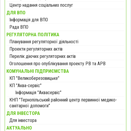
Центр надання соціальних послуг
ДЛЯ ВПО
Інформація для ВПО
Рада ВПО
РЕГУЛЯТОРНА ПОЛІТИКА
Планування регуляторної діяльності
Проекти регуляторних актів
Перелік діючих регуляторних актів
Оголошення про опублікування проекту РВ та АРВ
КОМУНАЛЬНІ ПІДПРИЄМСТВА
КП "Великоберезовицьке"
КП "Аква-сервіс"
Інформація "Аквасервіс"
КНП "Тернопільський районний центр первинної медико-
санітарної допомоги"
ДЛЯ ІНВЕСТОРА
Для інвестора
АКТУАЛЬНО