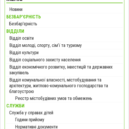
Новини
БЕЗБАР'ЄРНІСТЬ
Безбар'єрність
ВІДДІЛИ
Відділ освіти
Відділ молоді, спорту, сім’ї та туризму
Відділ культури
Відділ соціального захисту населення
Відділ економічного розвитку, інвестицій та державних
закупівель
Відділ комунальної власності, містобудування та
архітектури, житлово-комунального господарства та
благоустрою
Реєстр містобудівних умов та обмежень
СЛУЖБИ
Служба у справах дітей
Години прийому
Нормативні документи