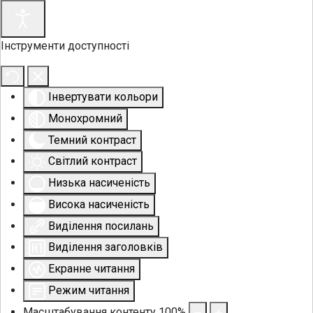
Інструменти доступності
Інвертувати кольори
Монохромний
Темний контраст
Світлий контраст
Низька насиченість
Висока насиченість
Виділення посилань
Виділення заголовків
Екранне читання
Режим читання
Масштабування контенту
100
%