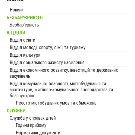
Новини
БЕЗБАР'ЄРНІСТЬ
Безбар'єрність
ВІДДІЛИ
Відділ освіти
Відділ молоді, спорту, сім’ї та туризму
Відділ культури
Відділ соціального захисту населення
Відділ економічного розвитку, інвестицій та державних
закупівель
Відділ комунальної власності, містобудування та
архітектури, житлово-комунального господарства та
благоустрою
Реєстр містобудівних умов та обмежень
СЛУЖБИ
Служба у справах дітей
Години прийому
Нормативні документи