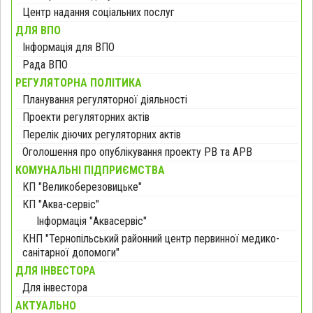
Центр надання соціальних послуг
ДЛЯ ВПО
Інформація для ВПО
Рада ВПО
РЕГУЛЯТОРНА ПОЛІТИКА
Планування регуляторної діяльності
Проекти регуляторних актів
Перелік діючих регуляторних актів
Оголошення про опублікування проекту РВ та АРВ
КОМУНАЛЬНІ ПІДПРИЄМСТВА
КП "Великоберезовицьке"
КП "Аква-сервіс"
Інформація "Аквасервіс"
КНП "Тернопільський районний центр первинної медико-
санітарної допомоги"
ДЛЯ ІНВЕСТОРА
Для інвестора
АКТУАЛЬНО