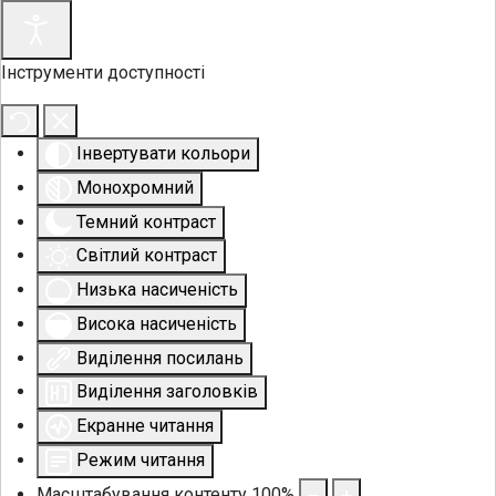
Інструменти доступності
Інвертувати кольори
Монохромний
Темний контраст
Світлий контраст
Низька насиченість
Висока насиченість
Виділення посилань
Виділення заголовків
Екранне читання
Режим читання
Масштабування контенту
100
%