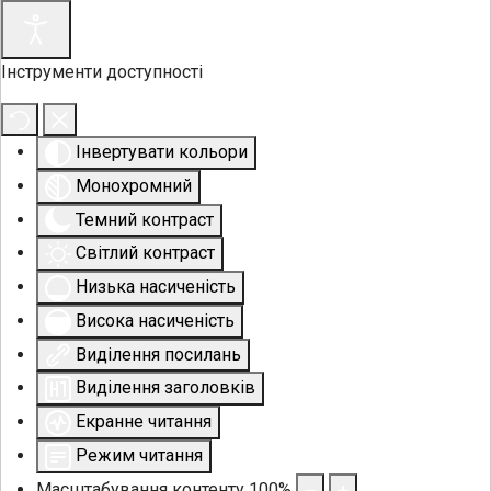
Інструменти доступності
Інвертувати кольори
Монохромний
Темний контраст
Світлий контраст
Низька насиченість
Висока насиченість
Виділення посилань
Виділення заголовків
Екранне читання
Режим читання
Масштабування контенту
100
%