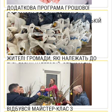
ДОДАТКОВА ПРОГРАМА ГРОШОВОЇ
ДОПОМОГИ ДЛЯ ВНУТРІШНЬО
ПЕРЕМІЩЕНИХ ОСІБ В ТЕРНОПІЛЬСЬКІЙ
ОБЛАСТІ
18 грудня 2023
ЖИТЕЛІ ГРОМАДИ, ЯКІ НАЛЕЖАТЬ ДО
ПІЛЬГОВИХ КАТЕГОРІЙ, ОТРИМАЛИ
ПРОДУКТОВІ НАБОРИ
15 квітня 2023
ВІДБУВСЯ МАЙСТЕР-КЛАС З