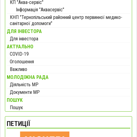
КП "Аква-сервіс"
Інформація "Аквасервіс"
КНП "Тернопільський районний центр первинної медико-
санітарної допомоги"
ДЛЯ ІНВЕСТОРА
Для інвестора
АКТУАЛЬНО
COVID-19
Оголошення
Важливо
МОЛОДІЖНА РАДА
Діяльність МР
Документи МР
ПОШУК
Пошук
ПЕТИЦІЇ