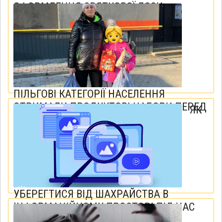
ОФОРМЛЕННЯ СВЯТКОВОЇ ЛОЗИ
07 квітня 2023
ПІЛЬГОВІ КАТЕГОРІЇ НАСЕЛЕННЯ
ОТРИМАЛИ ПРОДУКТОВІ НАБОРИ ПЕРЕД
ЯК
РІЗДВЯНИМИ СВЯТАМИ
18 січня 2023
УБЕРЕГТИСЯ ВІД ШАХРАЙСТВА В
ІНФОРМАЦІЙНОМУ ПРОСТОРІ ПІД ЧАС
ВОЄННОГО СТАНУ