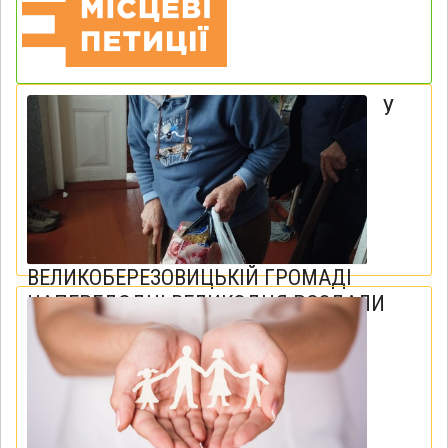
У
ВЕЛИКОБЕРЕЗОВИЦЬКІЙ ГРОМАДІ
НАПЕРЕДОДНІ ВЕЛИКОДНЯ РОЗДАЛИ
350 “ВЕЛИКОДНІХ КОШИКІВ” ДЛЯ
ПОТРЕБУЮЧИХ МЕШКАНЦІВ
09 квітня 2026