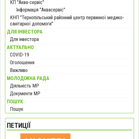
КП "Аква-сервіс"
Інформація "Аквасервіс"
КНП "Тернопільський районний центр первинної медико-
санітарної допомоги"
ДЛЯ ІНВЕСТОРА
Для інвестора
АКТУАЛЬНО
COVID-19
Оголошення
Важливо
МОЛОДІЖНА РАДА
Діяльність МР
Документи МР
ПОШУК
Пошук
ПЕТИЦІЇ