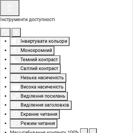
Інструменти доступності
Інвертувати кольори
Монохромний
Темний контраст
Світлий контраст
Низька насиченість
Висока насиченість
Виділення посилань
Виділення заголовків
Екранне читання
Режим читання
Масштабування контенту
100
%