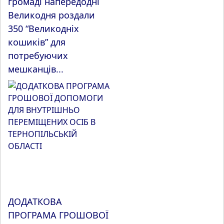
громаді напередодні
Великодня роздали
350 “Великодніх
кошиків” для
потребуючих
мешканців...
ДОДАТКОВА
ПРОГРАМА ГРОШОВОЇ