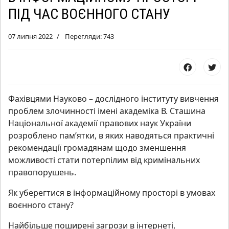
ПІД ЧАС ВОЄННОГО СТАНУ
07 липня 2022
Перегляди: 743
Фахівцями Науково – дослідного інституту вивчення
проблем злочинності імені академіка В. Сташина
Національної академії правових наук України
розроблено пам’ятки, в яких наводяться практичні
рекомендації громадянам щодо зменшення
можливості стати потерпілим від кримінальних
правопорушень.
Як уберегтися в інформаційному просторі в умовах
воєнного стану?
Найбільше поширені загрози в інтернеті,