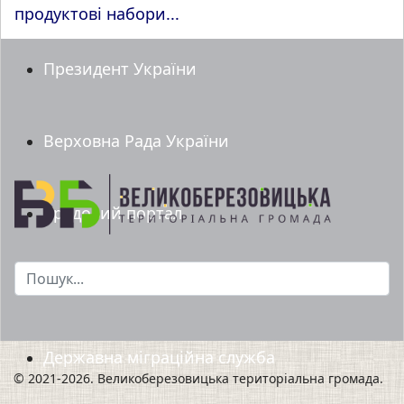
продуктові набори...
Президент України
Верховна Рада України
Урядовий портал
Пошук...
Мінрегіон
Державна міграційна служба
© 2021-2026. Великоберезовицька територіальна громада.