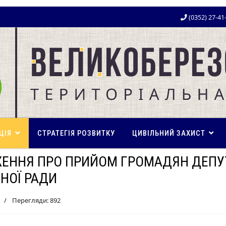
(0352) 27-41
ЦІЯ
СТРАТЕГІЯ РОЗВИТКУ
ЦИВІЛЬНИЙ ЗАХИСТ
ЕННЯ ПРО ПРИЙОМ ГРОМАДЯН ДЕПУ
НОЇ РАДИ
Перегляди: 892