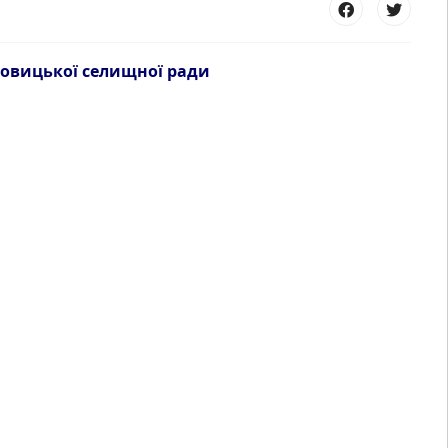
вицької селищної ради