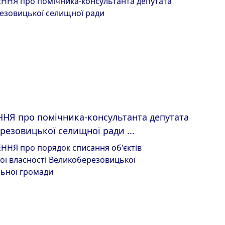
Я про помічника-консультанта депутата
резовицької селищної ради ...