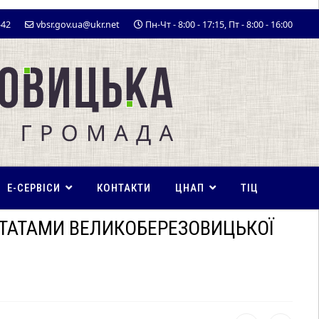
-42
vbsr.gov.ua@ukr.net
Пн-Чт - 8:00 - 17:15, Пт - 8:00 - 16:00
E-СЕРВІСИ
КОНТАКТИ
ЦНАП
ТІЦ
ТАТАМИ ВЕЛИКОБЕРЕЗОВИЦЬКОЇ