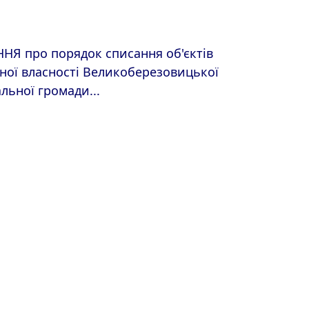
Я про порядок списання об'єктів
ної власності Великоберезовицької
льної громади...