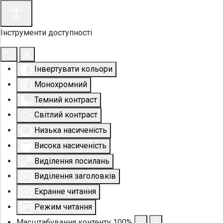
Інструменти доступності
Інвертувати кольори
Монохромний
Темний контраст
Світлий контраст
Низька насиченість
Висока насиченість
Виділення посилань
Виділення заголовків
Екранне читання
Режим читання
Масштабування контенту
100
%