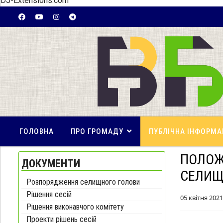
DJ-Extensions.com
ГОЛОВНА
ПРО ГРОМАДУ
ПУБЛІЧНА ІНФОРМА
ПОЛОЖ
ДОКУМЕНТИ
СЕЛИЩ
Розпорядження селищного голови
Рішення сесій
05 квітня 2021
Рішення виконавчого комітету
Проекти рішень сесій