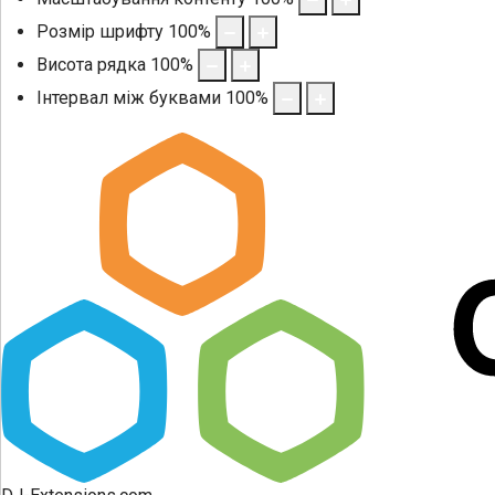
Розмір шрифту
100
%
Висота рядка
100
%
Інтервал між буквами
100
%