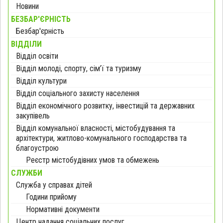
Новини
БЕЗБАР'ЄРНІСТЬ
Безбар'єрність
ВІДДІЛИ
Відділ освіти
Відділ молоді, спорту, сім’ї та туризму
Відділ культури
Відділ соціального захисту населення
Відділ економічного розвитку, інвестицій та державних
закупівель
Відділ комунальної власності, містобудування та
архітектури, житлово-комунального господарства та
благоустрою
Реєстр містобудівних умов та обмежень
СЛУЖБИ
Служба у справах дітей
Години прийому
Нормативні документи
Центр надання соціальних послуг