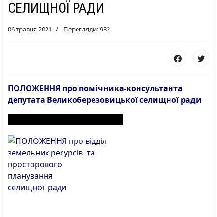
СЕЛИЩНОЇ РАДИ
06 травня 2021
Перегляди: 932
ПОЛОЖЕННЯ про помічника-консультанта
депутата Великоберезовицької селищної ради
ІНШІ МАТЕРІАЛИ З РОЗДІЛУ