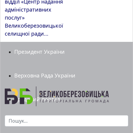
відділ «Центр надання
адміністративних
послуг»
Великоберезовицької
селищної ради...
Президент України
Верховна Рада України
Урядовий портал
Пошук...
Мінрегіон