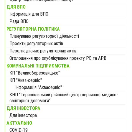
ДЛЯ ВПО
Інформація для ВПО
Рада ВПО
РЕГУЛЯТОРНА ПОЛІТИКА
Планування регуляторної діяльності
Проекти регуляторних актів
Перелік діючих регуляторних актів
Оголошення про опублікування проекту РВ та АРВ
КОМУНАЛЬНІ ПІДПРИЄМСТВА
КП "Великоберезовицьке"
КП "Аква-сервіс"
Інформація "Аквасервіс"
КНП "Тернопільський районний центр первинної медико-
санітарної допомоги"
ДЛЯ ІНВЕСТОРА
Для інвестора
АКТУАЛЬНО
COVID-19