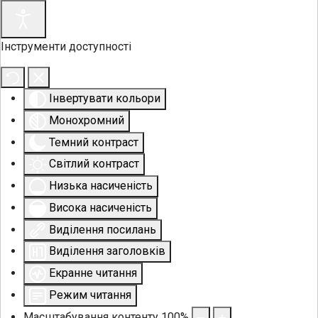
Інструменти доступності
Інвертувати кольори
Монохромний
Темний контраст
Світлий контраст
Низька насиченість
Висока насиченість
Виділення посилань
Виділення заголовків
Екранне читання
Режим читання
Масштабування контенту
100
%