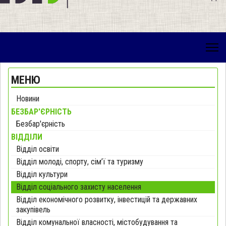
МЕНЮ
Новини
БЕЗБАР'ЄРНІСТЬ
Безбар'єрність
ВІДДІЛИ
Відділ освіти
Відділ молоді, спорту, сім’ї та туризму
Відділ культури
Відділ соціального захисту населення
Відділ економічного розвитку, інвестицій та державних
закупівель
Відділ комунальної власності, містобудування та