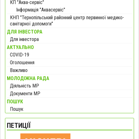
КП "Аква-сервіс"
Інформація "Аквасервіс"
КНП "Тернопільський районний центр первинної медико-
санітарної допомоги"
ДЛЯ ІНВЕСТОРА
Для інвестора
АКТУАЛЬНО
COVID-19
Оголошення
Важливо
МОЛОДІЖНА РАДА
Діяльність МР
Документи МР
ПОШУК
Пошук
ПЕТИЦІЇ