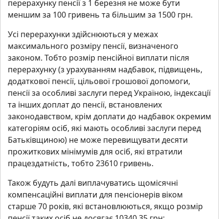
перерахунку пенсії з 1 березня не може бути
меншим за 100 гривень та більшим за 1500 грн.
Усі перерахунки здійснюються у межах
максимального розміру пенсії, визначеного
законом. Тобто розмір пенсійної виплати після
перерахунку (з урахуванням надбавок, підвищень,
додаткової пенсії, цільової грошової допомоги,
пенсії за особливі заслуги перед Україною, індексації
та інших доплат до пенсії, встановлених
законодавством, крім доплати до надбавок окремим
категоріям осіб, які мають особливі заслуги перед
Батьківщиною) не може перевищувати десяти
прожиткових мінімумів для осіб, які втратили
працездатність, тобто 23610 гривень.
Також будуть далі виплачуватись щомісячні
компенсаційні виплати для пенсіонерів віком
старше 70 років, які встановлюються, якщо розмір
пенсії таких осіб не досягає 10340,35 грн: