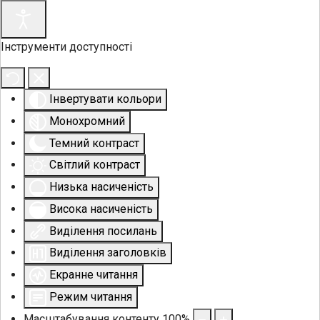
Інструменти доступності
Інвертувати кольори
Монохромний
Темний контраст
Світлий контраст
Низька насиченість
Висока насиченість
Виділення посилань
Виділення заголовків
Екранне читання
Режим читання
Масштабування контенту
100
%