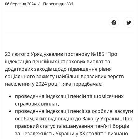
06 березня 2024
Перегляди: 836
23 лютого Уряд ухвалив постанову №185 “Про
індексацію пенсійних і страхових виплат та
додаткових заходів щодо підвищення рівня
соціального захисту найбільш вразливих верств
населення у 2024 році”, яка передбачає:
проведення індексації пенсій та щомісячних
страхових виплат;
проведення індексації пенсії за особливі заслуги
особам, яких відповідно до Закону України „Про
правовий статус та вшанування пам’яті борців
за незалежність України у XX столітті” визнано