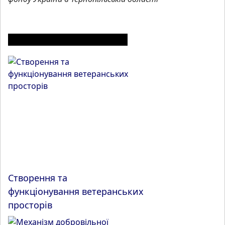
ІНШІ МАТЕРІАЛИ З РОЗДІЛУ
Створення та
функціонування ветеранських
просторів