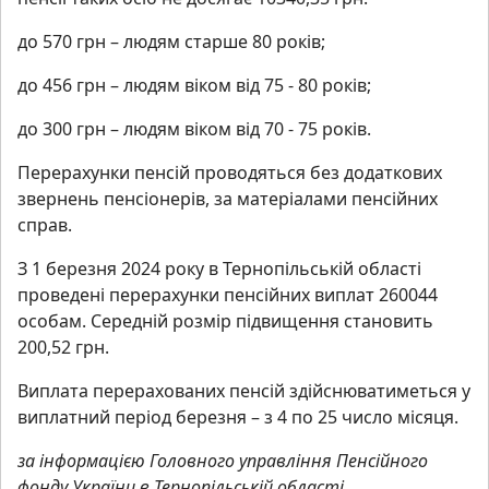
до 570 грн – людям старше 80 років;
до 456 грн – людям віком від 75 - 80 років;
до 300 грн – людям віком від 70 - 75 років.
Перерахунки пенсій проводяться без додаткових
звернень пенсіонерів, за матеріалами пенсійних
справ.
З 1 березня 2024 року в Тернопільській області
проведені перерахунки пенсійних виплат 260044
особам. Середній розмір підвищення становить
200,52 грн.
Виплата перерахованих пенсій здійснюватиметься у
виплатний період березня – з 4 по 25 число місяця.
за інформацією
Головного управління
Пенсійного
фонду України
в Тернопільській області