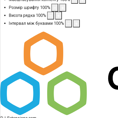
Розмір шрифту
100
%
Висота рядка
100
%
Інтервал між буквами
100
%