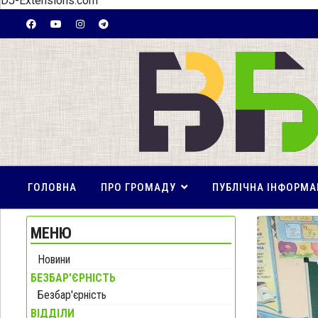
DJ-Extensions.com
ГОЛОВНА
ПРО ГРОМАДУ
ПУБЛІЧНА ІНФОРМА
МЕНЮ
Новини
БЕЗБАР'ЄРНІСТЬ
Безбар'єрність
ВІДДІЛИ