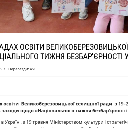
ЛАДАХ ОСВІТИ ВЕЛИКОБЕРЕЗОВИЦЬКО
ЦІАЛЬНОГО ТИЖНЯ БЕЗБАР'ЄРНОСТІ У
5
Перегляди: 451
х освіти Великоберезовицької селищної ради з
19–2
 заходи щодо «Національного тижня безбар’єрності 
в Україні, з 19 травня Міністерством культури і стратег