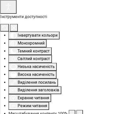
Інструменти доступності
Інвертувати кольори
Монохромний
Темний контраст
Світлий контраст
Низька насиченість
Висока насиченість
Виділення посилань
Виділення заголовків
Екранне читання
Режим читання
Масштабування контенту
100
%