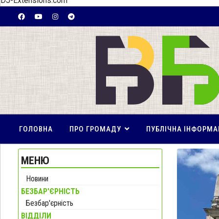
DJ-Extensions.com
ГОЛОВНА
ПРО ГРОМАДУ
ПУБЛІЧНА ІНФОРМА
МЕНЮ
Новини
БЕЗБАР'ЄРНІСТЬ
Безбар'єрність
ВІДДІЛИ