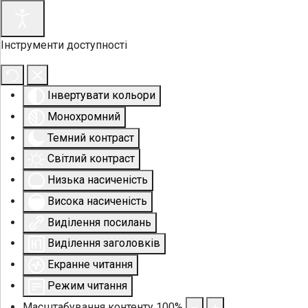
Інструменти доступності
Інвертувати кольори
Монохромний
Темний контраст
Світлий контраст
Низька насиченість
Висока насиченість
Виділення посилань
Виділення заголовків
Екранне читання
Режим читання
Масштабування контенту
100
%