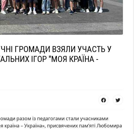
 УЧНІ ГРОМАДИ ВЗЯЛИ УЧАСТЬ У
АЛЬНИХ ІГОР "МОЯ КРАЇНА -
громади разом із педагогами стали учасниками
оя країна – Україна», присвячених пам’яті Любомира