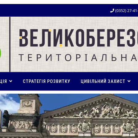
(0352) 27-41
ЦІЯ
СТРАТЕГІЯ РОЗВИТКУ
ЦИВІЛЬНИЙ ЗАХИСТ