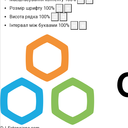
Розмір шрифту
100
%
Висота рядка
100
%
Інтервал між буквами
100
%