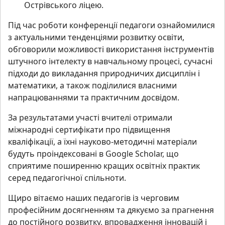
Острівського ліцею.
Під час роботи конференції педагоги ознайомилися
з актуальними тенденціями розвитку освіти,
обговорили можливості використання інструментів
штучного інтелекту в навчальному процесі, сучасні
підходи до викладання природничих дисциплін і
математики, а також поділилися власними
напрацюваннями та практичним досвідом.
За результатами участі вчителі отримали
міжнародні сертифікати про підвищення
кваліфікації, а їхні науково-методичні матеріали
будуть проіндексовані в Google Scholar, що
сприятиме поширенню кращих освітніх практик
серед педагогічної спільноти.
Щиро вітаємо наших педагогів із черговим
професійним досягненням та дякуємо за прагнення
до постійного розвитку, впровадження інновацій і