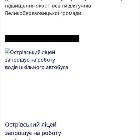
підвищення якості освіти для учнів
Великоберезовицької громади.
ІНШІ МАТЕРІАЛИ З РОЗДІЛУ
Острівський ліцей
запрошує на роботу