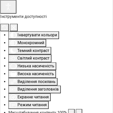
Інструменти доступності
Інвертувати кольори
Монохромний
Темний контраст
Світлий контраст
Низька насиченість
Висока насиченість
Виділення посилань
Виділення заголовків
Екранне читання
Режим читання
Масштабування контенту
100
%