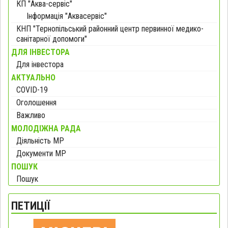
КП "Аква-сервіс"
Інформація "Аквасервіс"
КНП "Тернопільський районний центр первинної медико-
санітарної допомоги"
ДЛЯ ІНВЕСТОРА
Для інвестора
АКТУАЛЬНО
COVID-19
Оголошення
Важливо
МОЛОДІЖНА РАДА
Діяльність МР
Документи МР
ПОШУК
Пошук
ПЕТИЦІЇ