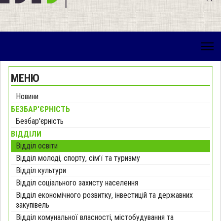
МЕНЮ
Новини
БЕЗБАР'ЄРНІСТЬ
Безбар'єрність
ВІДДІЛИ
Відділ освіти
Відділ молоді, спорту, сім’ї та туризму
Відділ культури
Відділ соціального захисту населення
Відділ економічного розвитку, інвестицій та державних
закупівель
Відділ комунальної власності, містобудування та