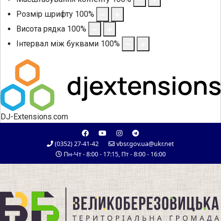
Розмір шрифту
100
%
Висота рядка
100
%
Інтервал між буквами
100
%
DJ-Extensions.com
(0352) 27-41-42
vbsr.gov.ua@ukr.net
Пн-Чт - 8:00 - 17:15, Пт - 8:00 - 16:00