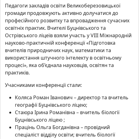
Педагоги закладів освіти Великоберезовицької
громади продовжують активно долучатися до
професійного розвитку та впровадження сучасних
освітніх практик. Вчителі Буцнівського та
Острівського ліцеїв взяли участь у VIII Міжнародній
науково-практичній конференції «Підготовка
вчителів природничих наук, математики та
використання штучного інтелекту в освітньому
процесі», яка об’єднала науковців, освітян та
практиків.
Учасниками конференції стали:
Коляса Роман Іванович – директор та вчитель
географії Буцнівського ліцею;
Стаюра Ірина Романівна – вчитель біології
Буцнівського ліцею ;
Працінь Ольга Богданівна – провідний
спеціаліст відділу освіти; вчитель біології