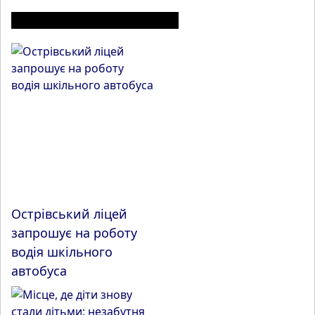
ІНШІ МАТЕРІАЛИ З РОЗДІЛУ
Острівський ліцей
запрошує на роботу
водія шкільного
автобуса