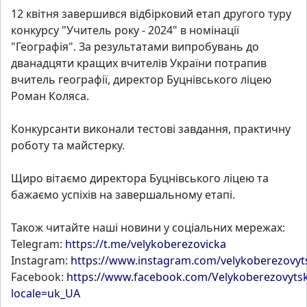
12 квітня завершився відбірковий етап другого туру
конкурсу "Учитель року - 2024" в номінації
"Географія". За результатами випробувань до
дванадцяти кращих вчителів України потрапив
вчитель географії, директор Буцнівського ліцею
Роман Коляса.
Конкурсанти виконали тестові завдання, практичну
роботу та майстерку.
Щиро вітаємо директора Буцнівського ліцею та
бажаємо успіхів на завершальному етапі.
Також читайте наші новини у соціальних мережах:
Telegram:
https://t.me/velykoberezovicka
Instagram:
https://www.instagram.com/velykoberezovy
Facebook:
https://www.facebook.com/Velykoberezovyt
locale=uk_UA