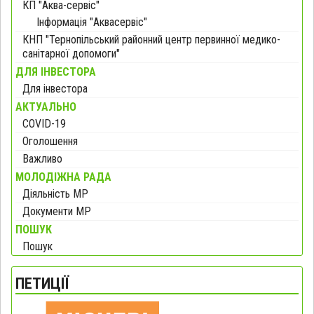
КП "Аква-сервіс"
Інформація "Аквасервіс"
КНП "Тернопільський районний центр первинної медико-
санітарної допомоги"
ДЛЯ ІНВЕСТОРА
Для інвестора
АКТУАЛЬНО
COVID-19
Оголошення
Важливо
МОЛОДІЖНА РАДА
Діяльність МР
Документи МР
ПОШУК
Пошук
ПЕТИЦІЇ