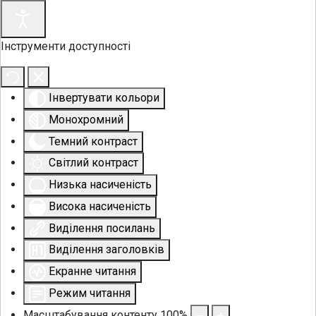
Інструменти доступності
Інвертувати кольори
Монохромний
Темний контраст
Світлий контраст
Низька насиченість
Висока насиченість
Виділення посилань
Виділення заголовків
Екранне читання
Режим читання
Масштабування контенту
100
%