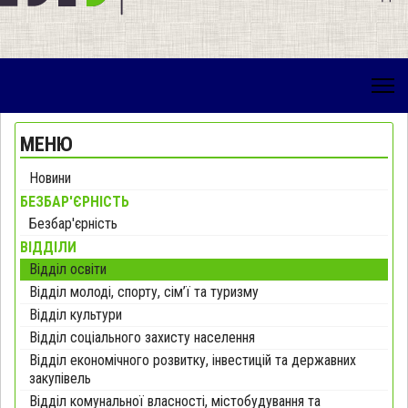
МЕНЮ
Новини
БЕЗБАР'ЄРНІСТЬ
Безбар'єрність
ВІДДІЛИ
Відділ освіти
Відділ молоді, спорту, сім’ї та туризму
Відділ культури
Відділ соціального захисту населення
Відділ економічного розвитку, інвестицій та державних
закупівель
Відділ комунальної власності, містобудування та