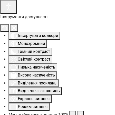
Інструменти доступності
Інвертувати кольори
Монохромний
Темний контраст
Світлий контраст
Низька насиченість
Висока насиченість
Виділення посилань
Виділення заголовків
Екранне читання
Режим читання
Масштабування контенту
100
%