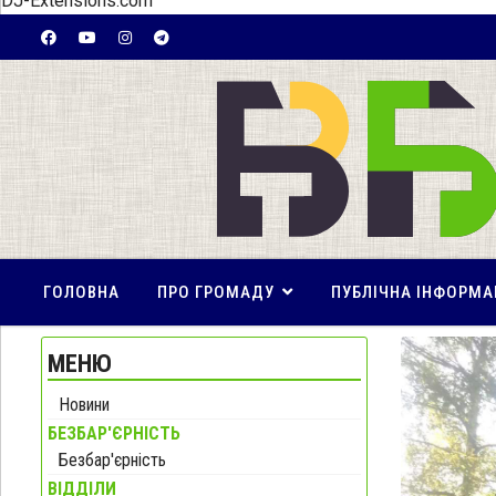
DJ-Extensions.com
ГОЛОВНА
ПРО ГРОМАДУ
ПУБЛІЧНА ІНФОРМА
МЕНЮ
Новини
БЕЗБАР'ЄРНІСТЬ
Безбар'єрність
ВІДДІЛИ