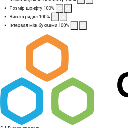
Розмір шрифту
100
%
Висота рядка
100
%
Інтервал між буквами
100
%