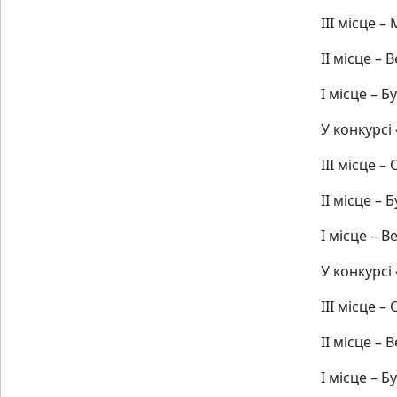
ІІІ місце 
ІІ місце –
І місце – Б
У конкурсі
ІІІ місце –
ІІ місце – 
І місце – 
У конкурсі
ІІІ місце –
ІІ місце –
І місце – Б