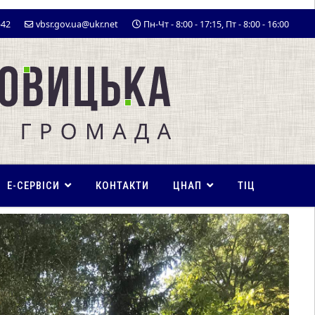
-42
vbsr.gov.ua@ukr.net
Пн-Чт - 8:00 - 17:15, Пт - 8:00 - 16:00
E-СЕРВІСИ
КОНТАКТИ
ЦНАП
ТІЦ