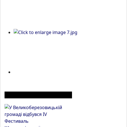
ІНШІ МАТЕРІАЛИ З РОЗДІЛУ