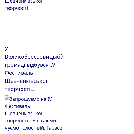
У
Великоберезовицькій
громаді відбувся IV
Фестиваль
Шевченківської
творчості...