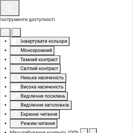
Інструменти доступності
Інвертувати кольори
Монохромний
Темний контраст
Світлий контраст
Низька насиченість
Висока насиченість
Виділення посилань
Виділення заголовків
Екранне читання
Режим читання
Масштабування контенту
100
%