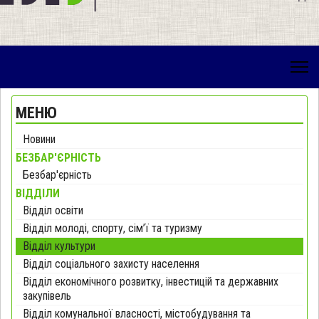
МЕНЮ
Новини
БЕЗБАР'ЄРНІСТЬ
Безбар'єрність
ВІДДІЛИ
Відділ освіти
Відділ молоді, спорту, сім’ї та туризму
Відділ культури
Відділ соціального захисту населення
Відділ економічного розвитку, інвестицій та державних
закупівель
Відділ комунальної власності, містобудування та