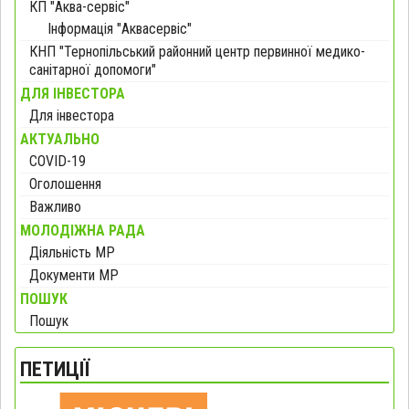
КП "Аква-сервіс"
Інформація "Аквасервіс"
КНП "Тернопільський районний центр первинної медико-
санітарної допомоги"
ДЛЯ ІНВЕСТОРА
Для інвестора
АКТУАЛЬНО
COVID-19
Оголошення
Важливо
МОЛОДІЖНА РАДА
Діяльність МР
Документи МР
ПОШУК
Пошук
ПЕТИЦІЇ