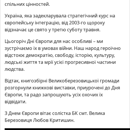
спільних цінностей.
Україна, яка задекларувала стратегічний курс на
європейську інтеграцію, від 2003-го щороку
відзначає це свято у третю суботу травня.
Цьогоріч Дні Європи для нас особливі – ми
зустрічаємо їх в умовах війни. Наш народ героїчно
відстоює демократію, свободу, історію, культуру,
людські життя та мрії усієї прогресивної частини
людства.
Відтак, книгозбірні Великоберезовицької громади
розгорнули книжкові виставки, приурочені до Дня
Європи, та радо запрошують усіх охочих їх
відвідати.
З Днем Європи вітає солістка БК смт. Велика
Березовиця Любов Критишин.