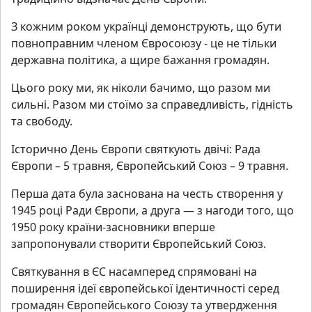
З кожним роком українці демонструють, що бути
повноправним членом Євросоюзу - це не тільки
державна політика, а щире бажання громадян.
Цього року ми, як ніколи бачимо, що разом ми
сильні. Разом ми стоїмо за справедливість, гідність
та свободу.
Історично День Європи святкують двічі: Рада
Європи – 5 травня, Європейський Союз – 9 травня.
Перша дата була заснована на честь створення у
1945 році Ради Європи, а друга — з нагоди того, що
1950 року країни-засновники вперше
запропонували створити Європейський Союз.
Святкування в ЄС насамперед спрямовані на
поширення ідеї європейської ідентичності серед
громадян Європейського Союзу та утвердження