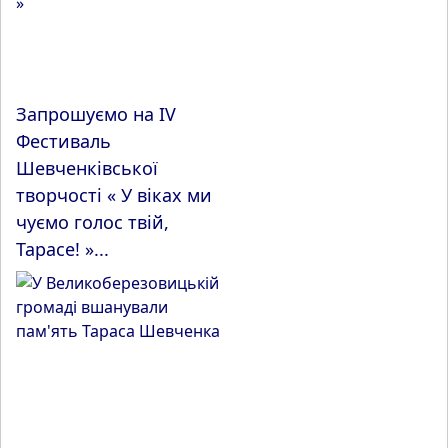
Запрошуємо на IV
Фестиваль
Шевченківської
творчості « У віках ми
чуємо голос твій,
Тарасе! »...