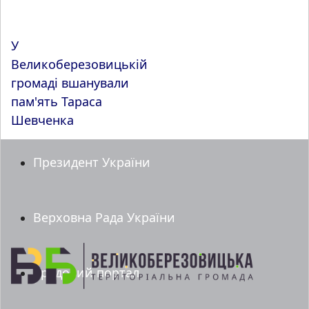
У
Великоберезовицькій
громаді вшанували
пам'ять Тараса
Шевченка
Президент України
Верховна Рада України
Урядовий портал