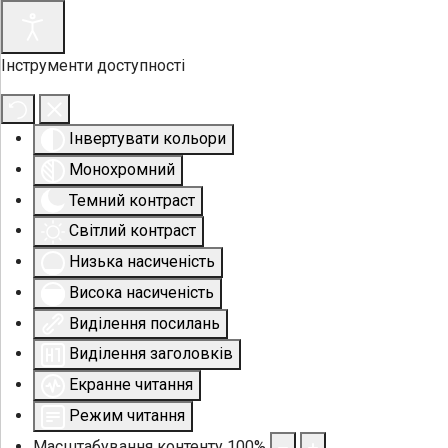
Інструменти доступності
Інвертувати кольори
Монохромний
Темний контраст
Світлий контраст
Низька насиченість
Висока насиченість
Виділення посилань
Виділення заголовків
Екранне читання
Режим читання
Масштабування контенту
100
%