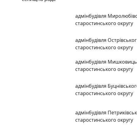
адмінбудівля Миролюбів
старостинського округу
адмінбудівля Острівсько
старостинського округу
адмінбудівля Мишковиць
старостинського округу
адмінбудівля Буцнівськог
старостинського округу
адмінбудівля Петриківсь
старостинського округу