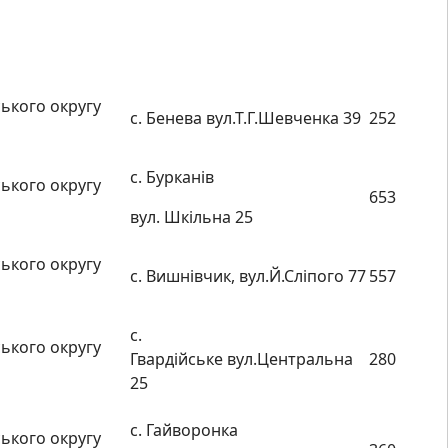
ького округу
с. Бенева вул.Т.Г.Шевченка 39
252
с. Бурканів
ького округу
653
вул. Шкільна 25
ького округу
с. Вишнівчик, вул.Й.Сліпого 77
557
с.
ького округу
Гвардійське вул.Центральна
280
25
с. Гайворонка
ького округу