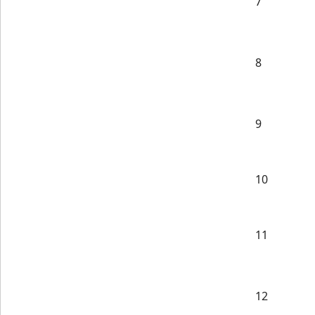
7
8
9
10
11
12