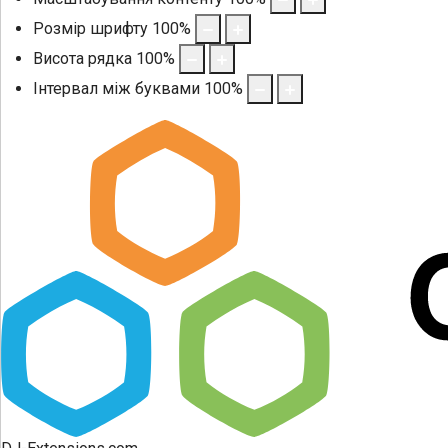
Розмір шрифту
100
%
Висота рядка
100
%
Інтервал між буквами
100
%