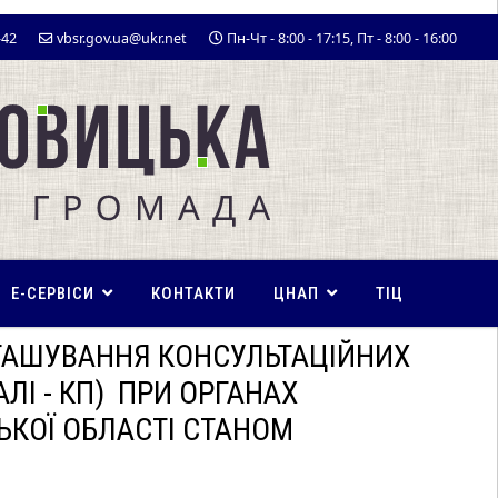
-42
vbsr.gov.ua@ukr.net
Пн-Чт - 8:00 - 17:15, Пт - 8:00 - 16:00
E-СЕРВІСИ
КОНТАКТИ
ЦНАП
ТІЦ
ЗТАШУВАННЯ КОНСУЛЬТАЦІЙНИХ
ЛІ - КП) ПРИ ОРГАНАХ
КОЇ ОБЛАСТІ СТАНОМ