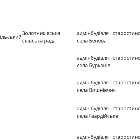
Золотниківська
адмінбудівля старостинс
ільський
сільська рада
села Бенева
адмінбудівля старостинс
села Бурканів
адмінбудівля старостинс
села Вишнівчик
адмінбудівля старостинс
села Гвардійське
адмінбудівля старостинс