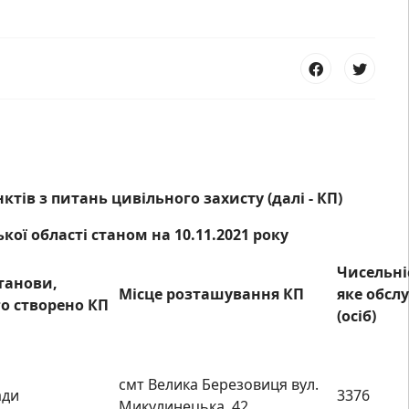
тів з питань цивільного захисту (далі - КП)
ої області станом на 10.11.2021 року
Чисельні
танови,
Місце розташування КП
яке обсл
ого створено КП
(осіб)
смт Велика Березовиця вул.
ади
3376
Микулинецька, 42