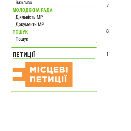
Важливо
7
МОЛОДІЖНА РАДА
Діяльність МР
Документи МР
8
ПОШУК
Пошук
ПЕТИЦІЇ
1