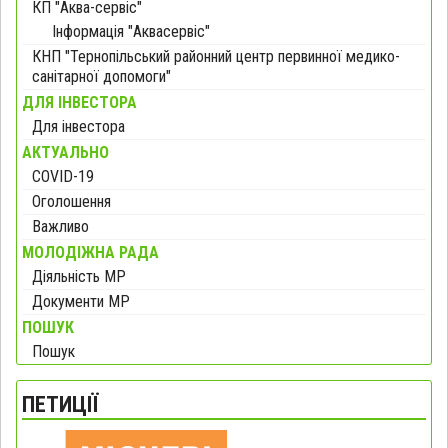
КП "Аква-сервіс"
Інформація "Аквасервіс"
КНП "Тернопільський районний центр первинної медико-
санітарної допомоги"
ДЛЯ ІНВЕСТОРА
Для інвестора
АКТУАЛЬНО
COVID-19
Оголошення
Важливо
МОЛОДІЖНА РАДА
Діяльність МР
Документи МР
ПОШУК
Пошук
ПЕТИЦІЇ