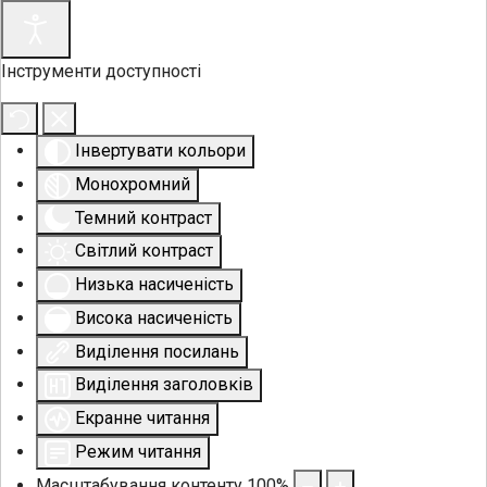
Інструменти доступності
Інвертувати кольори
Монохромний
Темний контраст
Світлий контраст
Низька насиченість
Висока насиченість
Виділення посилань
Виділення заголовків
Екранне читання
Режим читання
Масштабування контенту
100
%