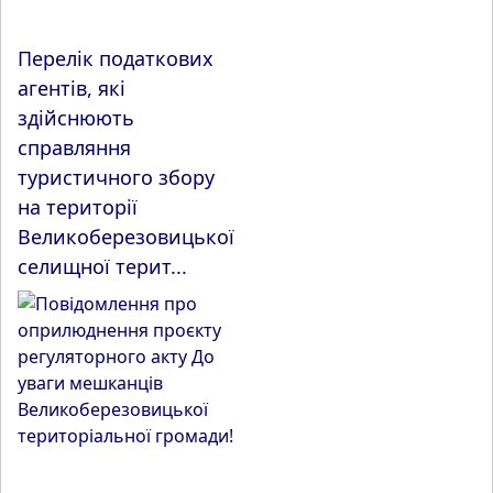
Перелік податкових
агентів, які
здійснюють
справляння
туристичного збору
на території
Великоберезовицької
селищної терит...