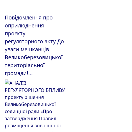
Повідомлення про
оприлюднення
проєкту
регуляторного акту До
уваги мешканців
Великоберезовицької
територіальної
громади!...