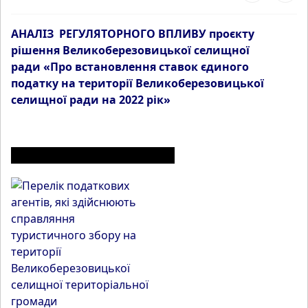
АНАЛІЗ РЕГУЛЯТОРНОГО ВПЛИВУ проєкту
рішення Великоберезовицької селищної
ради «Про встановлення ставок єдиного
податку на території Великоберезовицької
селищної ради на 2022 рік»
ІНШІ МАТЕРІАЛИ З РОЗДІЛУ