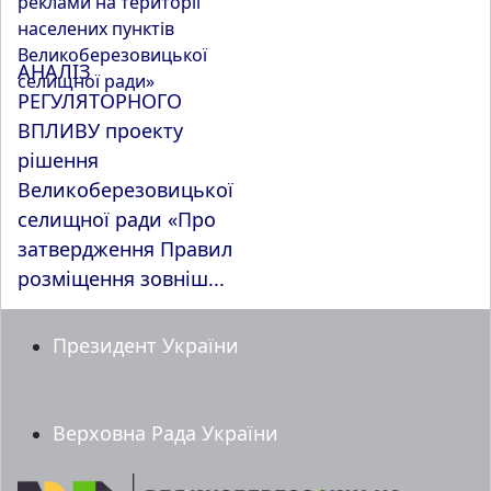
АНАЛІЗ
РЕГУЛЯТОРНОГО
ВПЛИВУ проекту
рішення
Великоберезовицької
селищної ради «Про
затвердження Правил
розміщення зовніш...
Президент України
Верховна Рада України