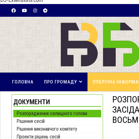
DJ-Extensions.com
ГОЛОВНА
ПРО ГРОМАДУ
ПУБЛІЧНА ІНФОРМА
РОЗПО
ДОКУМЕНТИ
ЗАСІДА
Розпорядження селищного голови
ВОСЬМ
Рішення сесій
Рішення виконавчого комітету
Проекти рішень сесій