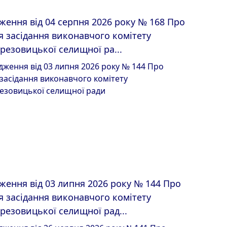
ження від 04 серпня 2026 року № 168 Про
я засідання виконавчого комітету
резовицької селищної ра...
ження від 03 липня 2026 року № 144 Про
я засідання виконавчого комітету
резовицької селищної рад...