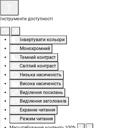
Інструменти доступності
Інвертувати кольори
Монохромний
Темний контраст
Світлий контраст
Низька насиченість
Висока насиченість
Виділення посилань
Виділення заголовків
Екранне читання
Режим читання
Масштабування контенту
100
%