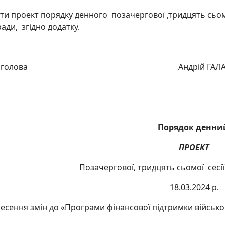
ти проект порядку денного позачергової ,тридцять сьом
ади, згідно додатку.
щний голова Андрій ГАЛАЙ
Порядок денн
ПРОЕКТ
Позачергової, тридцять сьомої сесі
18.03.2024 р.
есення змін до «Програми фінансової підтримки військо