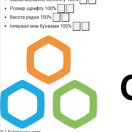
Розмір шрифту
100
%
Висота рядка
100
%
Інтервал між буквами
100
%