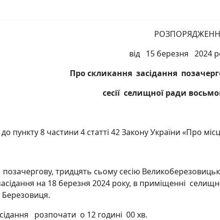
РОЗПОРЯДЖЕНН
від 15 березня 2024 
Про скликання засідання позачерг
сесії селищної ради восьмо
 до пункту 8 частини 4 статті 42 Закону України «Про міс
 позачергову, тридцять сьому сесію Великоберезовицько
засідання на 18 березня 2024 року, в приміщенні селищ
ка Березовиця.
сідання розпочати о 12 годині 00 хв.