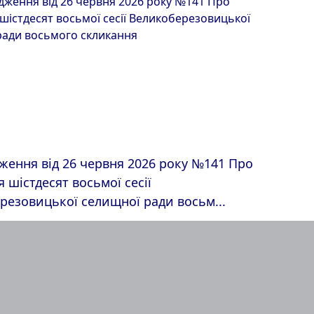
ження від 26 червня 2026 року №141 Про
 шістдесят восьмої сесії
резовицької селищної ради восьм...