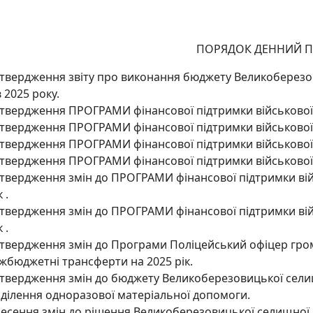
ПОРЯДОК ДЕННИЙ П
твердження звіту про виконання бюджету Великоберезо
в 2025 року.
твердження ПРОГРАМИ фінансової підтримки військової 
твердження ПРОГРАМИ фінансової підтримки військової 
твердження ПРОГРАМИ фінансової підтримки військової ч
твердження ПРОГРАМИ фінансової підтримки військової 
твердження змін до ПРОГРАМИ фінансової підтримки вій
 .
твердження змін до ПРОГРАМИ фінансової підтримки вій
 .
твердження змін до Програми Поліцейський офіцер гром
жбюджетні трансферти на 2025 рік.
твердження змін до бюджету Великоберезовицької селищ
ділення одноразової матеріальної допомоги.
есення змін до рішення Великоберезовицької селищної 