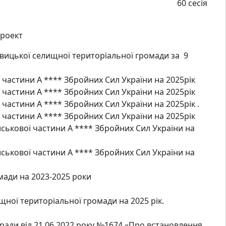
60 сесія
роект
вицької селищної територіальної громади за 9
частини А **** Збройних Сил України на 2025рік
частини А **** Збройних Сил України на 2025рік
астини А **** Збройних Сил України на 2025рік .
частини А **** Збройних Сил України на 2025рік
ськової частини А **** Збройних Сил України на
ськової частини А **** Збройних Сил України на
ади на 2023-2025 роки
ної територіальної громади на 2025 рік.
ради від 21.06.2022 року №1674 «Про встановлення