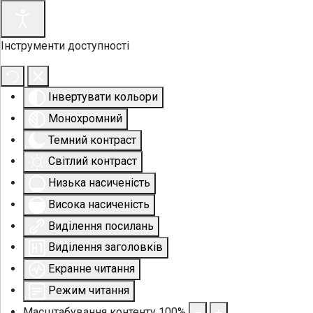
Інструменти доступності
Інвертувати кольори
Монохромний
Темний контраст
Світлий контраст
Низька насиченість
Висока насиченість
Виділення посилань
Виділення заголовків
Екранне читання
Режим читання
Масштабування контенту
100
%