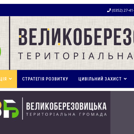
(0352) 27-41
ЦІЯ
СТРАТЕГІЯ РОЗВИТКУ
ЦИВІЛЬНИЙ ЗАХИСТ