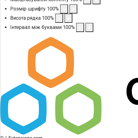
Розмір шрифту
100
%
Висота рядка
100
%
Інтервал між буквами
100
%