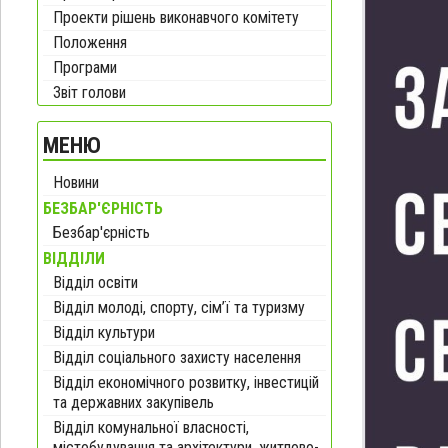
Проекти рішень виконавчого комітету
Положення
Програми
Звіт голови
МЕНЮ
Новини
БЕЗБАР'ЄРНІСТЬ
Безбар'єрність
ВІДДІЛИ
Відділ освіти
Відділ молоді, спорту, сім’ї та туризму
Відділ культури
Відділ соціального захисту населення
Відділ економічного розвитку, інвестицій
та державних закупівель
Відділ комунальної власності,
містобудування та архітектури, житлово-