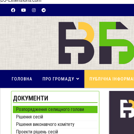
DJ-Extensions.com
ГОЛОВНА
ПРО ГРОМАДУ
ПУБЛІЧНА ІНФОРМА
ДОКУМЕНТИ
Розпорядження селищного голови
Рішення сесій
Рішення виконавчого комітету
Проекти рішень сесій