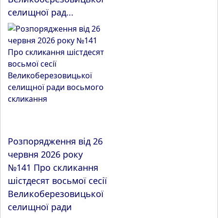
селищної рад...
Розпорядження від 26
червня 2026 року
№141 Про скликання
шістдесят восьмої сесії
Великоберезовицької
селищної ради