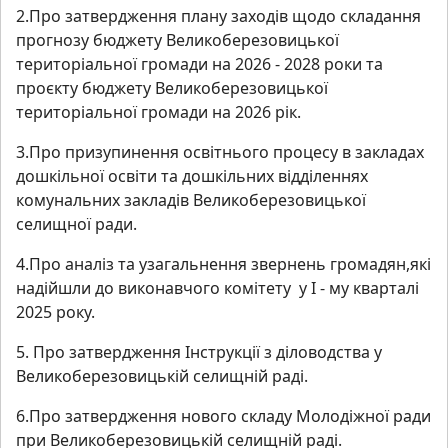
2.Про затвердження плану заходів щодо складання
прогнозу бюджету Великоберезовицької
територіальної громади на 2026 - 2028 роки та
проєкту бюджету Великоберезовицької
територіальної громади на 2026 рік.
3.Про призупинення освітнього процесу в закладах
дошкільної освіти та дошкільних відділеннях
комунальних закладів Великоберезовицької
селищної ради.
4.Про аналіз та узагальнення звернень громадян,які
надійшли до виконавчого комітету у І - му кварталі
2025 року.
5. Про затвердження Інструкції з діловодства у
Великоберезовицькій селищній раді.
6.Про затвердження нового складу Молодіжної ради
при Великоберезовицькій селищній раді.