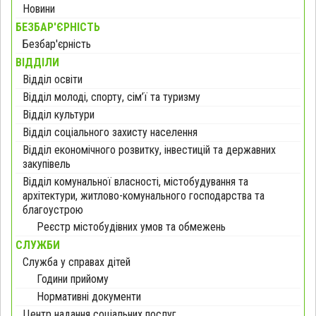
Новини
БЕЗБАР'ЄРНІСТЬ
Безбар'єрність
ВІДДІЛИ
Відділ освіти
Відділ молоді, спорту, сім’ї та туризму
Відділ культури
Відділ соціального захисту населення
Відділ економічного розвитку, інвестицій та державних
закупівель
Відділ комунальної власності, містобудування та
архітектури, житлово-комунального господарства та
благоустрою
Реєстр містобудівних умов та обмежень
СЛУЖБИ
Служба у справах дітей
Години прийому
Нормативні документи
Центр надання соціальних послуг