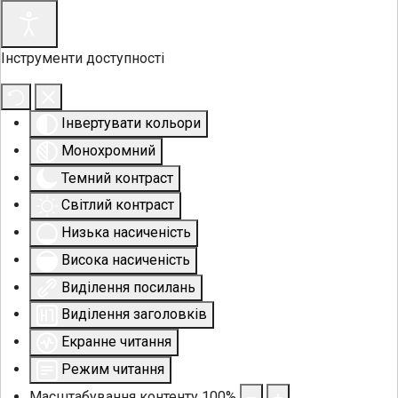
Інструменти доступності
Інвертувати кольори
Монохромний
Темний контраст
Світлий контраст
Низька насиченість
Висока насиченість
Виділення посилань
Виділення заголовків
Екранне читання
Режим читання
Масштабування контенту
100
%