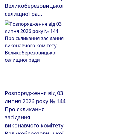
Великоберезовицької
селищної ра...
Розпорядження від 03
липня 2026 року № 144
Про скликання
засідання
виконавчого комітету
Великоберезовицької