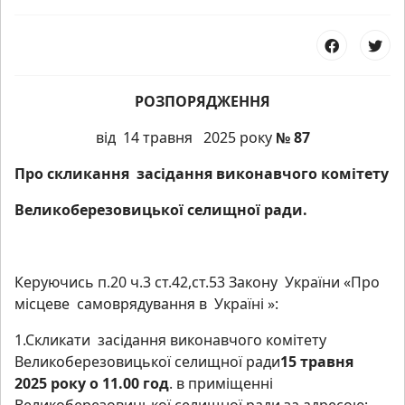
РОЗПОРЯДЖЕННЯ
від 14 травня 2025 року
№ 87
Про скликання засідання виконавчого комітету
Великоберезовицької селищної ради.
Керуючись п.20 ч.3 ст.42,ст.53 Закону України «Про
місцеве самоврядування в Україні »:
1.Скликати засідання виконавчого комітету
Великоберезовицької селищної ради
15 травня
2025 року о 11.00 год
. в приміщенні
Великоберезовицької селищної ради за адресою: