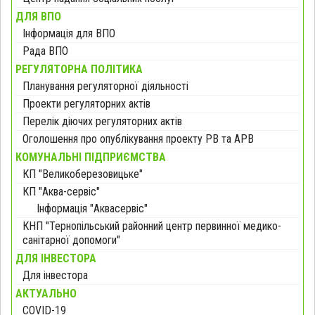
ДЛЯ ВПО
Інформація для ВПО
Рада ВПО
РЕГУЛЯТОРНА ПОЛІТИКА
Планування регуляторної діяльності
Проекти регуляторних актів
Перелік діючих регуляторних актів
Оголошення про опублікування проекту РВ та АРВ
КОМУНАЛЬНІ ПІДПРИЄМСТВА
КП "Великоберезовицьке"
КП "Аква-сервіс"
Інформація "Аквасервіс"
КНП "Тернопільський районний центр первинної медико-
санітарної допомоги"
ДЛЯ ІНВЕСТОРА
Для інвестора
АКТУАЛЬНО
COVID-19