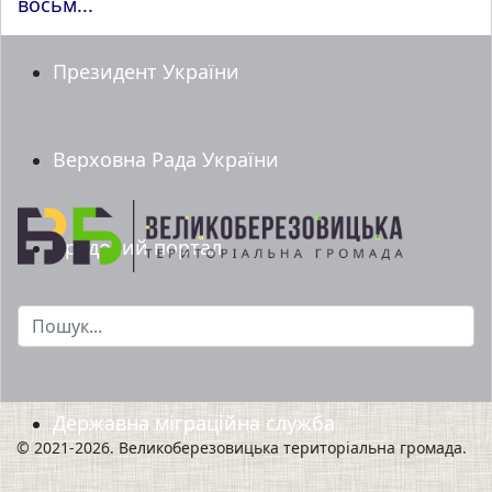
восьм...
Президент України
Верховна Рада України
Урядовий портал
Пошук...
Мінрегіон
Державна міграційна служба
© 2021-2026. Великоберезовицька територіальна громада.