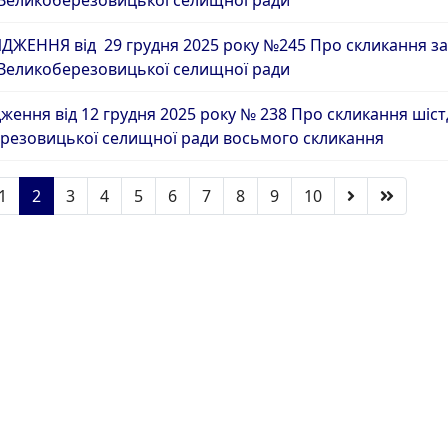
ЖЕННЯ від 29 грудня 2025 року №245 Про скликання за
 Великоберезовицької селищної ради
ення від 12 грудня 2025 року № 238 Про скликання шістде
резовицької селищної ради восьмого скликання
1
2
3
4
5
6
7
8
9
10