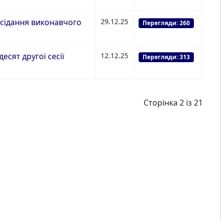
сідання виконавчого
29.12.25
Перегляди: 260
сят другої сесії
12.12.25
Перегляди: 313
Сторінка 2 із 21