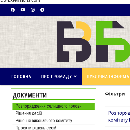
DJ-Extensions.com
ГОЛОВНА
ПРО ГРОМАДУ
ПУБЛІЧНА ІНФОРМА
Фільтри
ДОКУМЕНТИ
Розпорядження селищного голови
Розпоряд
Рішення сесій
комітету
Рішення виконавчого комітету
Проекти рішень сесій