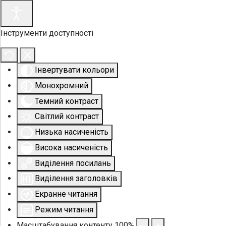
Інструменти доступності
Інвертувати кольори
Монохромний
Темний контраст
Світлий контраст
Низька насиченість
Висока насиченість
Виділення посилань
Виділення заголовків
Екранне читання
Режим читання
Масштабування контенту
100
%