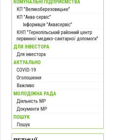
КОМУНАЛЬНІ ПІДПРИЄМСТВА
КП "Великоберезовицьке"
КП "Аква-сервіс"
Інформація "Аквасервіс"
КНП "Тернопільський районний центр
первинної медико-санітарної допомоги"
ДЛЯ ІНВЕСТОРА
Для інвестора
АКТУАЛЬНО
COVID-19
Оголошення
Важливо
МОЛОДІЖНА РАДА
Діяльність МР
Документи МР
ПОШУК
Пошук