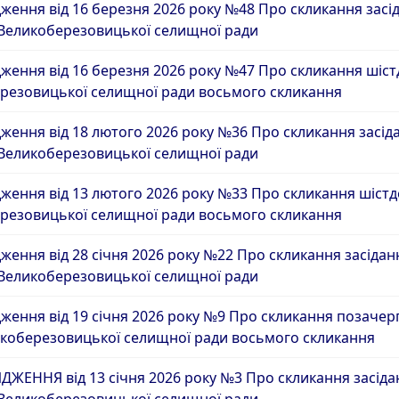
ження від 16 березня 2026 року №48 Про скликання засі
 Великоберезовицької селищної ради
ення від 16 березня 2026 року №47 Про скликання шістде
резовицької селищної ради восьмого скликання
ження від 18 лютого 2026 року №36 Про скликання засід
 Великоберезовицької селищної ради
ення від 13 лютого 2026 року №33 Про скликання шістде
резовицької селищної ради восьмого скликання
ження від 28 січня 2026 року №22 Про скликання засіда
 Великоберезовицької селищної ради
ження від 19 січня 2026 року №9 Про скликання позачерг
ликоберезовицької селищної ради восьмого скликання
ЖЕННЯ від 13 січня 2026 року №3 Про скликання засід
 Великоберезовицької селищної ради