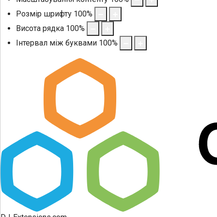
Розмір шрифту
100
%
Висота рядка
100
%
Інтервал між буквами
100
%