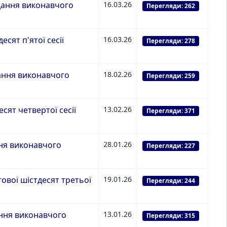
дання виконавчого
16.03.26
Перегляди: 262
сят п'ятої сесії
16.03.26
Перегляди: 278
ання виконавчого
18.02.26
Перегляди: 259
сят четвертої сесії
13.02.26
Перегляди: 371
ння виконавчого
28.01.26
Перегляди: 227
ової шістдесят третьої
19.01.26
Перегляди: 244
ання виконавчого
13.01.26
Перегляди: 315