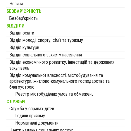
Новини
БЕЗБАР'ЄРНІСТЬ
Безбар'єрність
ВІДДІЛИ
Відділ освіти
Відділ молоді, спорту, сім’ї та туризму
Відділ культури
Відділ соціального захисту населення
Відділ економічного розвитку, інвестицій та державних
закупівель
Відділ комунальної власності, містобудування та
архітектури, житлово-комунального господарства та
благоустрою
Реєстр містобудівних умов та обмежень
СЛУЖБИ
Служба у справах дітей
Години прийому
Нормативні документи
Центр надання соціальних послуг