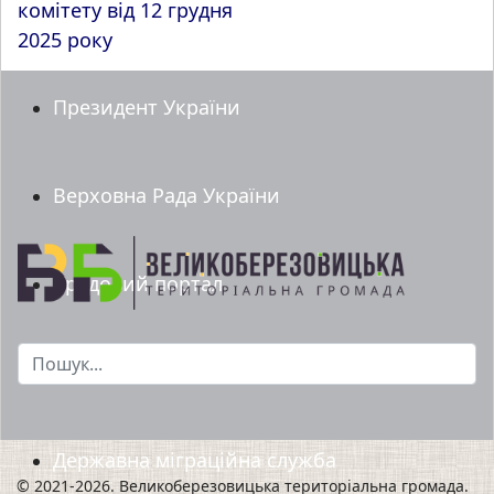
комітету від 12 грудня
2025 року
Президент України
Верховна Рада України
Урядовий портал
Пошук...
Мінрегіон
Державна міграційна служба
© 2021-2026. Великоберезовицька територіальна громада.