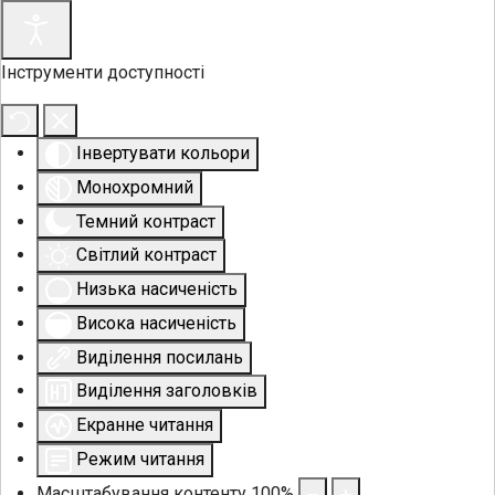
Інструменти доступності
Інвертувати кольори
Монохромний
Темний контраст
Світлий контраст
Низька насиченість
Висока насиченість
Виділення посилань
Виділення заголовків
Екранне читання
Режим читання
Масштабування контенту
100
%