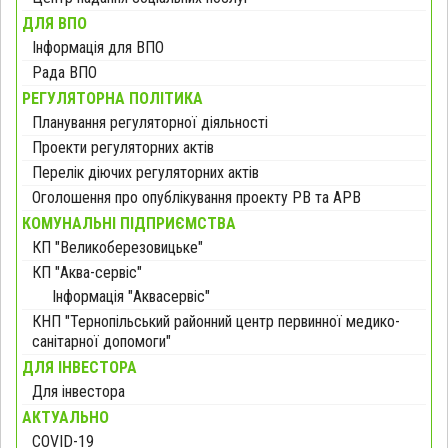
ДЛЯ ВПО
Інформація для ВПО
Рада ВПО
РЕГУЛЯТОРНА ПОЛІТИКА
Планування регуляторної діяльності
Проекти регуляторних актів
Перелік діючих регуляторних актів
Оголошення про опублікування проекту РВ та АРВ
КОМУНАЛЬНІ ПІДПРИЄМСТВА
КП "Великоберезовицьке"
КП "Аква-сервіс"
Інформація "Аквасервіс"
КНП "Тернопільський районний центр первинної медико-
санітарної допомоги"
ДЛЯ ІНВЕСТОРА
Для інвестора
АКТУАЛЬНО
COVID-19