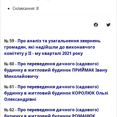
Скликання:
8
№ 59 -
Про аналіз та узагальнення звернень
громадян, які надійшли до виконавчого
комітету у ІI - му кварталі 2021 року
№ 60 -
Про переведення дачного (садового)
будинку в житловий будинок ПРИЙМАК Івану
Миколайовичу
№ 61 -
Про переведення дачного (садового)
будинку в житловий будинок КОРОЛЮК Ользі
Олександрівні
№ 62 -
Про переведення дачного (садового)
будинку в житловий будинок РОМАНЮК