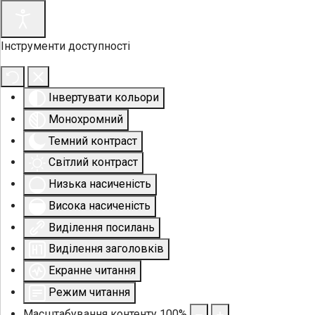
Інструменти доступності
Інвертувати кольори
Монохромний
Темний контраст
Світлий контраст
Низька насиченість
Висока насиченість
Виділення посилань
Виділення заголовків
Екранне читання
Режим читання
Масштабування контенту
100
%