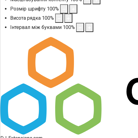
Розмір шрифту
100
%
Висота рядка
100
%
Інтервал між буквами
100
%