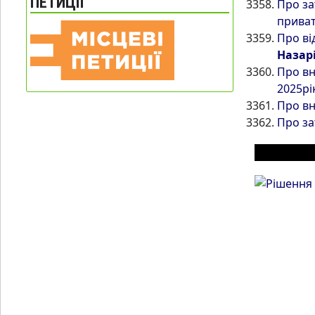
ПЕТИЦІЇ
Про за
приват
Про ві
Назар
Про вн
2025рі
Про вн
Про за
ІНШІ МАТ