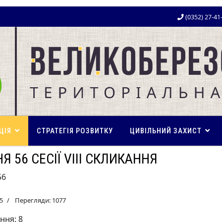
(0352) 27-41
ЦІЯ
СТРАТЕГІЯ РОЗВИТКУ
ЦИВІЛЬНИЙ ЗАХИСТ
Я 56 СЕСІЇ VIII СКЛИКАННЯ
56
5
Перегляди: 1077
ання:
8