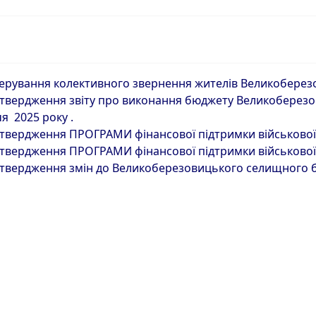
ерування колективного звернення жителів Великоберез
твердження звіту про виконання бюджету Великоберезо
чя 2025 року .
твердження ПРОГРАМИ фінансової підтримки військово
твердження ПРОГРАМИ фінансової підтримки військово
твердження змін до Великоберезовицького селищного бю