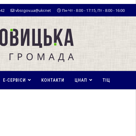
-42
vbsr.gov.ua@ukr.net
Пн-Чт - 8:00 - 17:15, Пт - 8:00 - 16:00
E-СЕРВІСИ
КОНТАКТИ
ЦНАП
ТІЦ