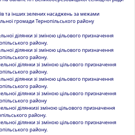
ів та інших зелених насаджень за межами
альної громади Тернопільського району
ьної ділянки зі зміною цільового призначення
нопільського району.
ьної ділянки зі зміною цільового призначення
нопільського району.
льної ділянки зі зміною цільового призначення
нопільського району.
ьної ділянки зі зміною цільового призначення
нопільського району.
льної ділянки зі зміною цільового призначення
нопільського району
ельної ділянкизі зміною цільового призначення
опільського району.
льної ділянки зі зміною цільового призначення
нопільського району.