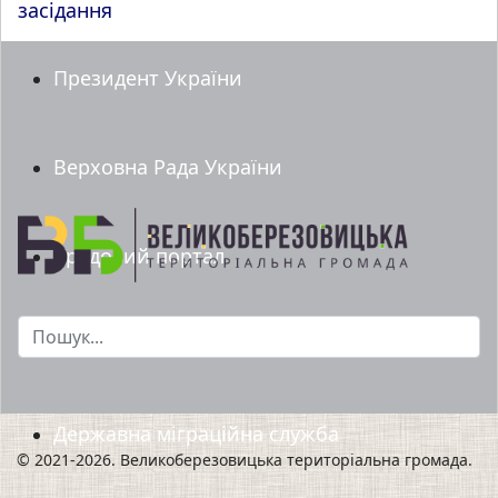
засідання
Президент України
Верховна Рада України
Урядовий портал
Пошук...
Мінрегіон
Державна міграційна служба
© 2021-2026. Великоберезовицька територіальна громада.