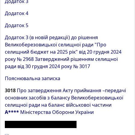
Додаток 3
Додаток 4
Додаток 5
Додаток 3 (в новій редакції) до рішення
Великоберезовицької селищної ради "Про
селищний бюджет на 2025 рік" від 20 грудня 2024
року № 2968 Затверджений рішенням селищної
ради від 30 грудня 2024 року № 3017
Пояснювальна записка
3018
Про затвердження Акту приймання –передачі
основних засобів з балансу Великоберезовицької
селищної ради на баланс військової частини
А****
Міністерства Оборони України
ІНШІ МАТЕРІАЛИ З РОЗДІЛУ