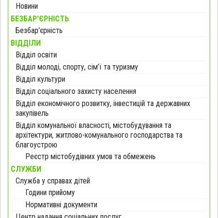
Новини
БЕЗБАР'ЄРНІСТЬ
Безбар'єрність
ВІДДІЛИ
Відділ освіти
Відділ молоді, спорту, сім’ї та туризму
Відділ культури
Відділ соціального захисту населення
Відділ економічного розвитку, інвестицій та державних
закупівель
Відділ комунальної власності, містобудування та
архітектури, житлово-комунального господарства та
благоустрою
Реєстр містобудівних умов та обмежень
СЛУЖБИ
Служба у справах дітей
Години прийому
Нормативні документи
Центр надання соціальних послуг