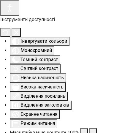
Інструменти доступності
Інвертувати кольори
Монохромний
Темний контраст
Світлий контраст
Низька насиченість
Висока насиченість
Виділення посилань
Виділення заголовків
Екранне читання
Режим читання
Масштабування контенту
100
%