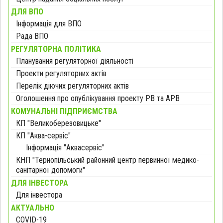
ДЛЯ ВПО
Інформація для ВПО
Рада ВПО
РЕГУЛЯТОРНА ПОЛІТИКА
Планування регуляторної діяльності
Проекти регуляторних актів
Перелік діючих регуляторних актів
Оголошення про опублікування проекту РВ та АРВ
КОМУНАЛЬНІ ПІДПРИЄМСТВА
КП "Великоберезовицьке"
КП "Аква-сервіс"
Інформація "Аквасервіс"
КНП "Тернопільський районний центр первинної медико-
санітарної допомоги"
ДЛЯ ІНВЕСТОРА
Для інвестора
АКТУАЛЬНО
COVID-19