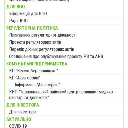
ДЛЯ ВПО
Інформація для ВПО
Рада ВПО
РЕГУЛЯТОРНА ПОЛІТИКА
Планування регуляторної діяльності
Проекти регуляторних актів
Перелік діючих регуляторних актів
Оголошення про опублікування проекту РВ та АРВ
КОМУНАЛЬНІ ПІДПРИЄМСТВА
КП "Великоберезовицьке"
КП "Аква-сервіс"
Інформація "Аквасервіс"
КНП "Тернопільський районний центр первинної медико-
санітарної допомоги"
ДЛЯ ІНВЕСТОРА
Для інвестора
АКТУАЛЬНО
COVID-19