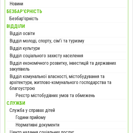
Новини
БЕЗБАР'ЄРНІСТЬ
Безбар'єрність
ВІДДІЛИ
Відділ освіти
Відділ молоді, спорту, сім’ї та туризму
Відділ культури
Відділ соціального захисту населення
Відділ економічного розвитку, інвестицій та державних
закупівель
Відділ комунальної власності, містобудування та
архітектури, житлово-комунального господарства та
благоустрою
Реєстр містобудівних умов та обмежень
СЛУЖБИ
Служба у справах дітей
Години прийому
Нормативні документи
Центр надання соціальних послуг