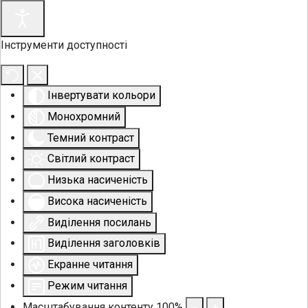
Інструменти доступності
Інвертувати кольори
Монохромний
Темний контраст
Світлий контраст
Низька насиченість
Висока насиченість
Виділення посилань
Виділення заголовків
Екранне читання
Режим читання
Масштабування контенту
100
%