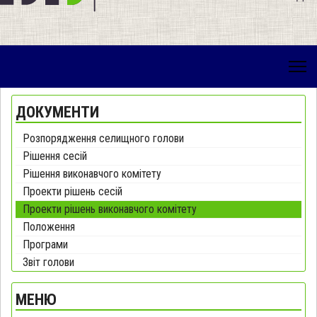
ДОКУМЕНТИ
Розпорядження селищного голови
Рішення сесій
Рішення виконавчого комітету
Проекти рішень сесій
Проекти рішень виконавчого комітету
Положення
Програми
Звіт голови
МЕНЮ