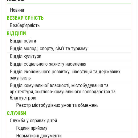
Новини
БЕЗБАР'ЄРНІСТЬ
Безбар'єрність
ВІДДІЛИ
Відділ освіти
Відділ молоді, спорту, сім’ї та туризму
Відділ культури
Відділ соціального захисту населення
Відділ економічного розвитку, інвестицій та державних
закупівель
Відділ комунальної власності, містобудування та
архітектури, житлово-комунального господарства та
благоустрою
Реєстр містобудівних умов та обмежень
СЛУЖБИ
Служба у справах дітей
Години прийому
Нормативні документи