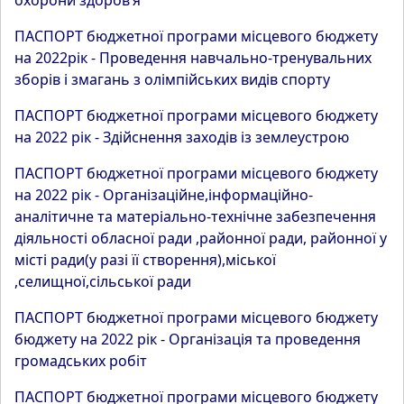
охорони здоров’я
ПАСПОРТ бюджетної програми місцевого бюджету
на 2022рік - Проведення навчально-тренувальних
зборів і змагань з олімпійських видів спорту
ПАСПОРТ бюджетної програми місцевого бюджету
на 2022 рік - Здійснення заходів із землеустрою
ПАСПОРТ бюджетної програми місцевого бюджету
на 2022 рік - Організаційне,інформаційно-
аналітичне та матеріально-технічне забезпечення
діяльності обласної ради ,районної ради, районної у
місті ради(у разі її створення),міської
,селищної,сільської ради
ПАСПОРТ бюджетної програми місцевого бюджету
бюджету на 2022 рік - Організація та проведення
громадських робіт
ПАСПОРТ бюджетної програми місцевого бюджету