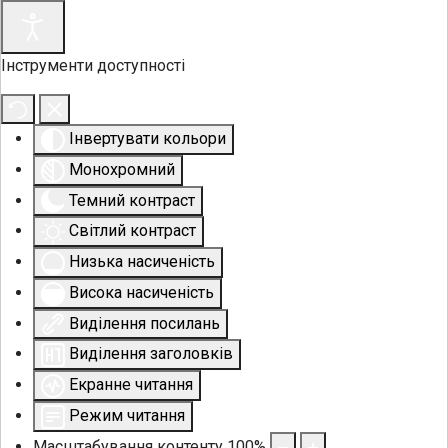
Інструменти доступності
Інвертувати кольори
Монохромний
Темний контраст
Світлий контраст
Низька насиченість
Висока насиченість
Виділення посилань
Виділення заголовків
Екранне читання
Режим читання
Масштабування контенту
100
%