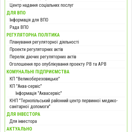
Центр надання соціальних послуг
ДЛЯ ВПО
Інформація для ВПО
Рада ВПО
РЕГУЛЯТОРНА ПОЛІТИКА
Планування регуляторної діяльності
Проекти регуляторних актів
Перелік діючих регуляторних актів
Оголошення про опублікування проекту РВ та АРВ
КОМУНАЛЬНІ ПІДПРИЄМСТВА
КП "Великоберезовицьке"
КП "Аква-сервіс"
Інформація "Аквасервіс"
КНП "Тернопільський районний центр первинної медико-
санітарної допомоги"
ДЛЯ ІНВЕСТОРА
Для інвестора
АКТУАЛЬНО