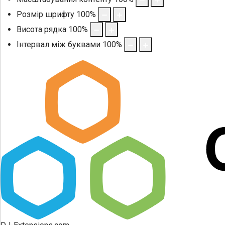
Розмір шрифту
100
%
Висота рядка
100
%
Інтервал між буквами
100
%