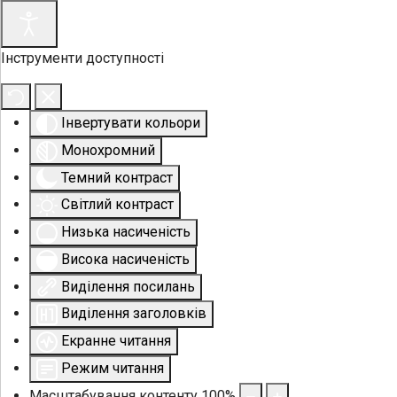
Інструменти доступності
Інвертувати кольори
Монохромний
Темний контраст
Світлий контраст
Низька насиченість
Висока насиченість
Виділення посилань
Виділення заголовків
Екранне читання
Режим читання
Масштабування контенту
100
%