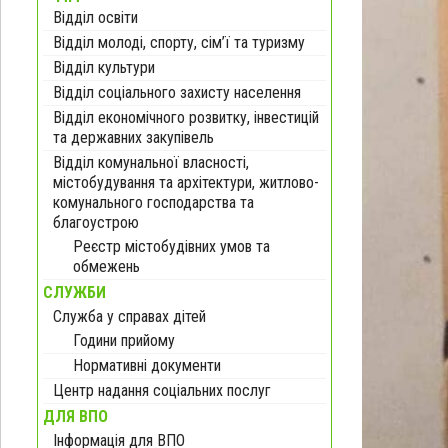
Відділ освіти
Відділ молоді, спорту, сім’ї та туризму
Відділ культури
Відділ соціального захисту населення
Відділ економічного розвитку, інвестицій
та державних закупівель
Відділ комунальної власності,
містобудування та архітектури, житлово-
комунального господарства та
благоустрою
Реєстр містобудівних умов та
обмежень
СЛУЖБИ
Служба у справах дітей
Години прийому
Нормативні документи
Центр надання соціальних послуг
ДЛЯ ВПО
Інформація для ВПО