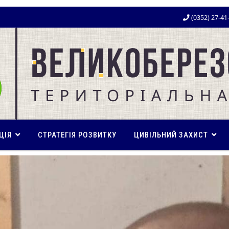
(0352) 27-41
ЦІЯ
СТРАТЕГІЯ РОЗВИТКУ
ЦИВІЛЬНИЙ ЗАХИСТ