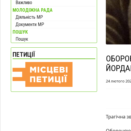
Важливо
МОЛОДІЖНА РАДА
Діяльність МР
Документи МР
ПОШУК
Пошук
ПЕТИЦІЇ
ОБОРО
ЙОРДА
24 лютого 20
Трагічна з
Обороняючи