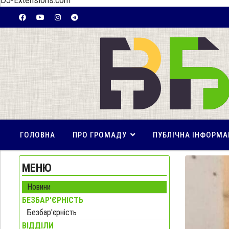
DJ-Extensions.com
ГОЛОВНА
ПРО ГРОМАДУ
ПУБЛІЧНА ІНФОРМА
МЕНЮ
Новини
БЕЗБАР'ЄРНІСТЬ
Безбар'єрність
ВІДДІЛИ