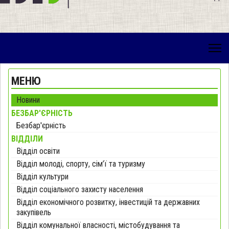
МЕНЮ
Новини
БЕЗБАР'ЄРНІСТЬ
Безбар'єрність
ВІДДІЛИ
Відділ освіти
Відділ молоді, спорту, сім’ї та туризму
Відділ культури
Відділ соціального захисту населення
Відділ економічного розвитку, інвестицій та державних
закупівель
Відділ комунальної власності, містобудування та