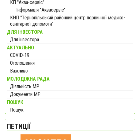
КП "Аква-сервіс"
Інформація "Аквасервіс"
КНП "Тернопільський районний центр первинної медико-
санітарної допомоги"
ДЛЯ ІНВЕСТОРА
Для інвестора
АКТУАЛЬНО
COVID-19
Оголошення
Важливо
МОЛОДІЖНА РАДА
Діяльність МР
Документи МР
ПОШУК
Пошук
ПЕТИЦІЇ