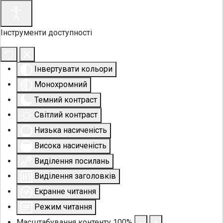
Інструменти доступності
Інвертувати кольори
Монохромний
Темний контраст
Світлий контраст
Низька насиченість
Висока насиченість
Виділення посилань
Виділення заголовків
Екранне читання
Режим читання
Масштабування контенту
100
%