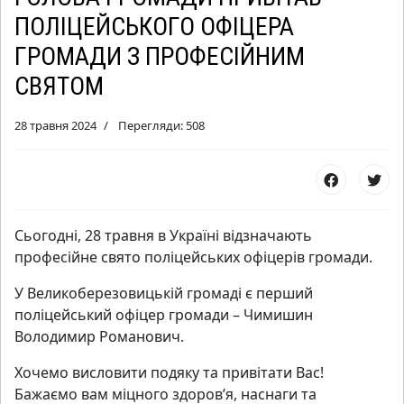
ПОЛІЦЕЙСЬКОГО ОФІЦЕРА
ГРОМАДИ З ПРОФЕСІЙНИМ
СВЯТОМ
28 травня 2024
Перегляди: 508
Сьогодні, 28 травня в Україні відзначають
професійне свято поліцейських офіцерів громади.
У Великоберезовицькій громаді є перший
поліцейський офіцер громади – Чимишин
Володимир Романович.
Хочемо висловити подяку та привітати Вас!
Бажаємо вам міцного здоров’я, наснаги та