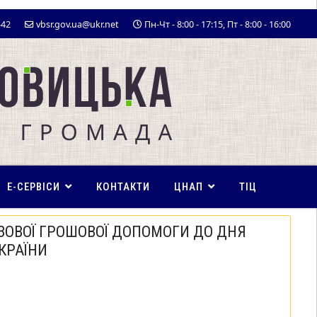
-42
vbsr.gov.ua@ukr.net
Пн-Чт - 8:00 - 17:15, Пт - 8:00 - 16:00
E-СЕРВІСИ
КОНТАКТИ
ЦНАП
ТІЦ
ЗОВОЇ ГРОШОВОЇ ДОПОМОГИ ДО ДНЯ
КРАЇНИ