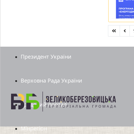
Президент України
Верховна Рада України
Урядовий портал
Мінрегіон