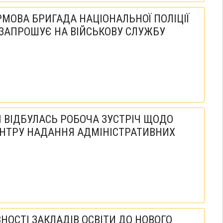
МОВА БРИГАДА НАЦІОНАЛЬНОЇ ПОЛІЦІЇ
 ЗАПРОШУЄ НА ВІЙСЬКОВУ СЛУЖБУ
І ВІДБУЛАСЬ РОБОЧА ЗУСТРІЧ ЩОДО
ЕНТРУ НАДАННЯ АДМІНІСТРАТИВНИХ
НОСТІ ЗАКЛАДІВ ОСВІТИ ДО НОВОГО