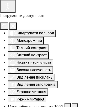
Інструменти доступності
Інвертувати кольори
Монохромний
Темний контраст
Світлий контраст
Низька насиченість
Висока насиченість
Виділення посилань
Виділення заголовків
Екранне читання
Режим читання
Масштабування контенту
100
%