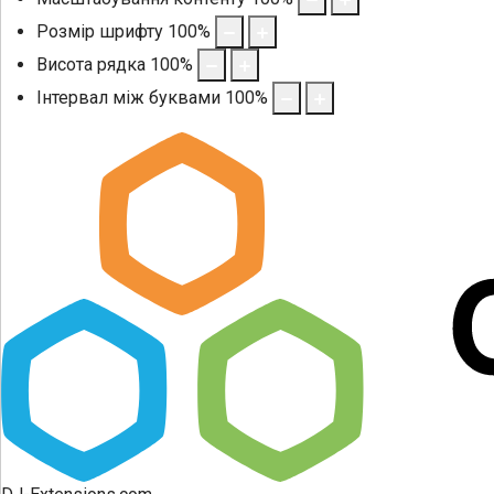
Розмір шрифту
100
%
Висота рядка
100
%
Інтервал між буквами
100
%