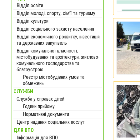
Відділ освіти
Відділ молоді, спорту, сім’ї та туризму
Відділ культури
Відділ соціального захисту населення
Відділ економічного розвитку, інвестицій
та державних закупівель
Відділ комунальної власності,
містобудування та архітектури, житлово-
комунального господарства та
благоустрою
Реєстр містобудівних умов та
обмежень
СЛУЖБИ
Служба у справах дітей
Години прийому
Нормативні документи
Центр надання соціальних послуг
ДЛЯ ВПО
Інформація для ВПО