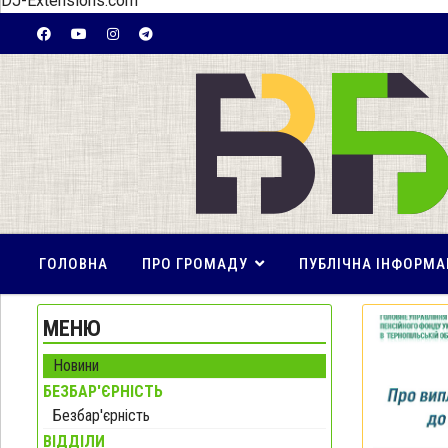
DJ-Extensions.com
ГОЛОВНА
ПРО ГРОМАДУ
ПУБЛІЧНА ІНФОРМА
МЕНЮ
Новини
БЕЗБАР'ЄРНІСТЬ
Безбар'єрність
ВІДДІЛИ