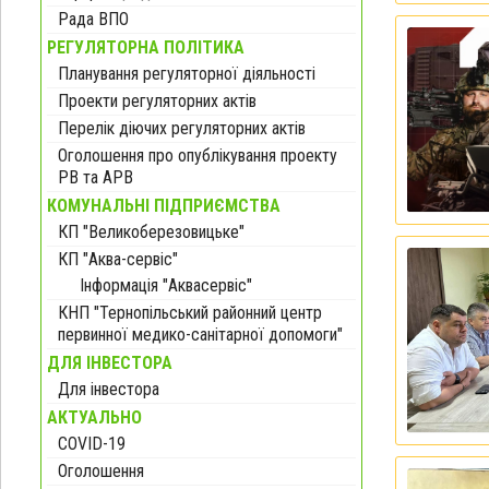
Рада ВПО
РЕГУЛЯТОРНА ПОЛІТИКА
Планування регуляторної діяльності
Проекти регуляторних актів
Перелік діючих регуляторних актів
Оголошення про опублікування проекту
РВ та АРВ
КОМУНАЛЬНІ ПІДПРИЄМСТВА
КП "Великоберезовицьке"
КП "Аква-сервіс"
Інформація "Аквасервіс"
КНП "Тернопільський районний центр
первинної медико-санітарної допомоги"
ДЛЯ ІНВЕСТОРА
Для інвестора
АКТУАЛЬНО
COVID-19
Оголошення