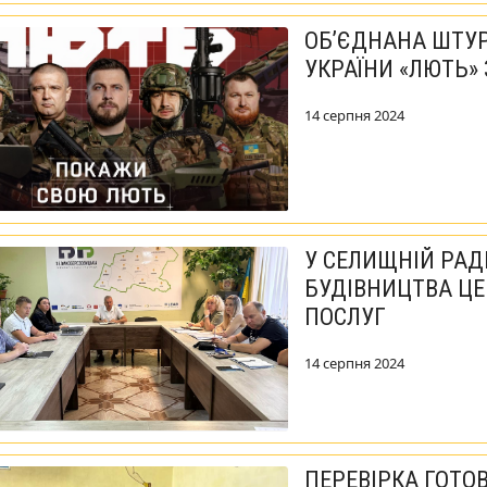
ОБʼЄДНАНА ШТУР
УКРАЇНИ «ЛЮТЬ»
14 серпня 2024
У СЕЛИЩНІЙ РАД
БУДІВНИЦТВА Ц
ПОСЛУГ
14 серпня 2024
ПЕРЕВІРКА ГОТОВ