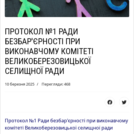
ПРОТОКОЛ №1 РАДИ
БЕЗБАР'ЄРНОСТІ ПРИ
ВИКОНАВЧОМУ КОМІТЕТІ
ВЕЛИКОБЕРЕЗОВИЦЬКОЇ
СЕЛИЩНОЇ РАДИ
10 березня 2025
Перегляди: 468
Протокол №1 Ради безбар'єрності при виконавчому
комітеті Великоберезовицької селищної ради