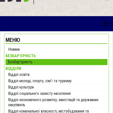
МЕНЮ
Новини
БЕЗБАР'ЄРНІСТЬ
Безбар'єрність
ВІДДІЛИ
Відділ освіти
Відділ молоді, спорту, сім’ї та туризму
Відділ культури
Відділ соціального захисту населення
Відділ економічного розвитку, інвестицій та державних
закупівель
Відділ комунальної власності, містобудування та