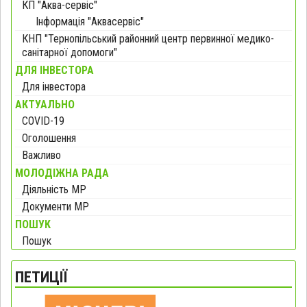
КП "Аква-сервіс"
Інформація "Аквасервіс"
КНП "Тернопільський районний центр первинної медико-
санітарної допомоги"
ДЛЯ ІНВЕСТОРА
Для інвестора
АКТУАЛЬНО
COVID-19
Оголошення
Важливо
МОЛОДІЖНА РАДА
Діяльність МР
Документи МР
ПОШУК
Пошук
ПЕТИЦІЇ