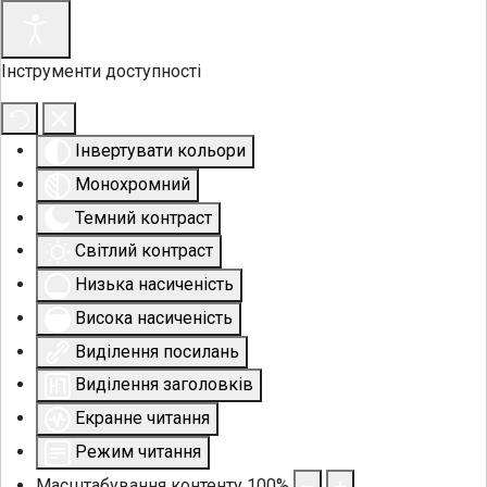
Інструменти доступності
Інвертувати кольори
Монохромний
Темний контраст
Світлий контраст
Низька насиченість
Висока насиченість
Виділення посилань
Виділення заголовків
Екранне читання
Режим читання
Масштабування контенту
100
%