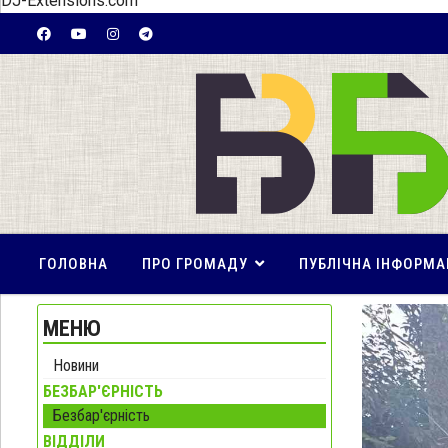
DJ-Extensions.com
ГОЛОВНА
ПРО ГРОМАДУ
ПУБЛІЧНА ІНФОРМА
МЕНЮ
Новини
БЕЗБАР'ЄРНІСТЬ
Безбар'єрність
ВІДДІЛИ