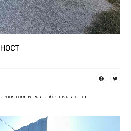
РНОСТІ
ення і послуг для осіб з інвалідністю