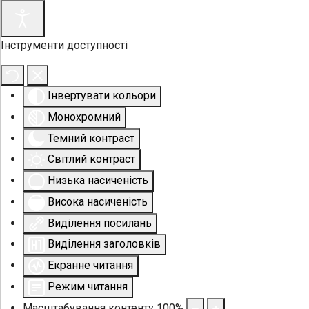
Інструменти доступності
Інвертувати кольори
Монохромний
Темний контраст
Світлий контраст
Низька насиченість
Висока насиченість
Виділення посилань
Виділення заголовків
Екранне читання
Режим читання
Масштабування контенту
100
%