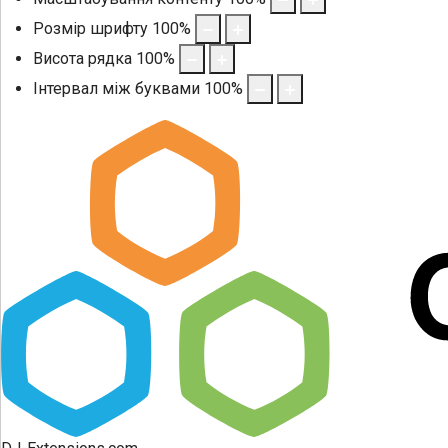
Розмір шрифту
100
%
Висота рядка
100
%
Інтервал між буквами
100
%