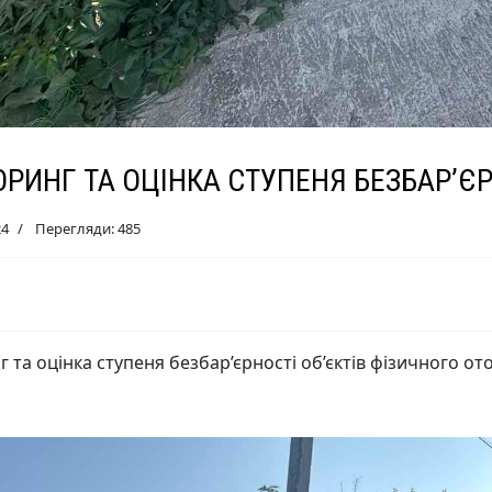
РИНГ ТА ОЦІНКА СТУПЕНЯ БЕЗБАР’Є
24
Перегляди: 485
 та оцінка ступеня безбар’єрності об’єктів фізичного оточ