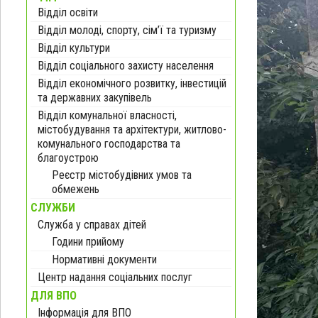
Відділ освіти
Відділ молоді, спорту, сім’ї та туризму
Відділ культури
Відділ соціального захисту населення
Відділ економічного розвитку, інвестицій
та державних закупівель
Відділ комунальної власності,
містобудування та архітектури, житлово-
комунального господарства та
благоустрою
Реєстр містобудівних умов та
обмежень
СЛУЖБИ
Служба у справах дітей
Години прийому
Нормативні документи
Центр надання соціальних послуг
ДЛЯ ВПО
Інформація для ВПО